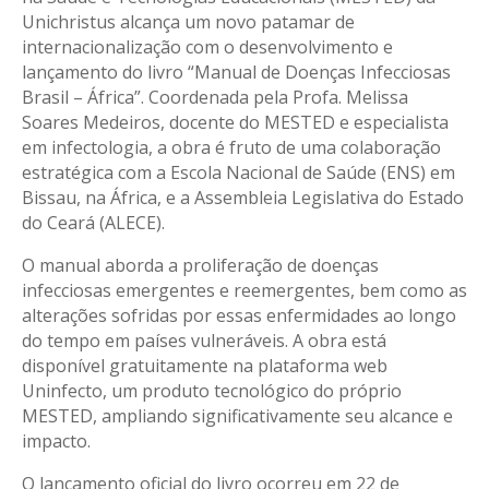
Unichristus alcança um novo patamar de
internacionalização com o desenvolvimento e
lançamento do livro “Manual de Doenças Infecciosas
Brasil – África”. Coordenada pela Profa. Melissa
Soares Medeiros, docente do MESTED e especialista
em infectologia, a obra é fruto de uma colaboração
estratégica com a Escola Nacional de Saúde (ENS) em
Bissau, na África, e a Assembleia Legislativa do Estado
do Ceará (ALECE).
O manual aborda a proliferação de doenças
infecciosas emergentes e reemergentes, bem como as
alterações sofridas por essas enfermidades ao longo
do tempo em países vulneráveis. A obra está
disponível gratuitamente na plataforma web
Uninfecto, um produto tecnológico do próprio
MESTED, ampliando significativamente seu alcance e
impacto.
O lançamento oficial do livro ocorreu em 22 de