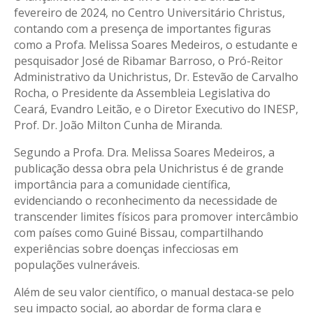
fevereiro de 2024, no Centro Universitário Christus,
contando com a presença de importantes figuras
como a Profa. Melissa Soares Medeiros, o estudante e
pesquisador José de Ribamar Barroso, o Pró-Reitor
Administrativo da Unichristus, Dr. Estevão de Carvalho
Rocha, o Presidente da Assembleia Legislativa do
Ceará, Evandro Leitão, e o Diretor Executivo do INESP,
Prof. Dr. João Milton Cunha de Miranda.
Segundo a Profa. Dra. Melissa Soares Medeiros, a
publicação dessa obra pela Unichristus é de grande
importância para a comunidade científica,
evidenciando o reconhecimento da necessidade de
transcender limites físicos para promover intercâmbio
com países como Guiné Bissau, compartilhando
experiências sobre doenças infecciosas em
populações vulneráveis.
Além de seu valor científico, o manual destaca-se pelo
seu impacto social, ao abordar de forma clara e