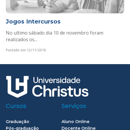
Jogos Intercursos
No ultimo sábado dia 10 de novembro foram
realizados os...
Postado em 12/11/2018
Cursos
Serviços
Graduação
Aluno Online
Pós-graduação
Docente Online