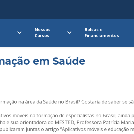
Nossos
Bolsas e
Cursos
Financiamentos
rmação em Saúde
rmação na área da Saúde no Brasil? Gostaria de saber se são
ativos móveis na formação de especialistas no Brasil, ainda p
cha e sua orientadora do MESTED, Professora Patrícia Mari
 publicaram juntas o artigo “Aplicativos móveis e educação m