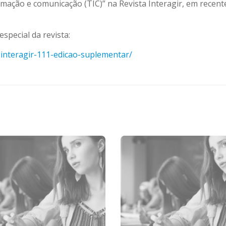
mação e comunicação (TIC)” na Revista Interagir, em recente
especial da revista:
interagir-
111-edicao-suplementar/