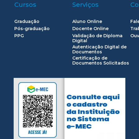
Cursos
Serviços
Co
Graduação
Aluno Online
Fal
Pós-graduação
Docente Online
Tra
PPG
Validação de Diploma
Ouv
Digital
Autenticação Digital de
Documentos
Certificação de
Documentos Solicitados