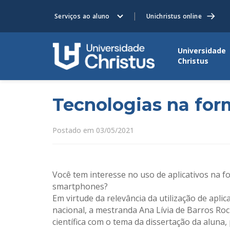
Serviços ao aluno
Unichristus online
Universidade
Christus
Tecnologias na fo
Postado em 03/05/2021
Você tem interesse no uso de aplicativos na fo
smartphones?
Em virtude da relevância da utilização de aplic
nacional, a mestranda Ana Lívia de Barros Ro
científica com o tema da dissertação da aluna,