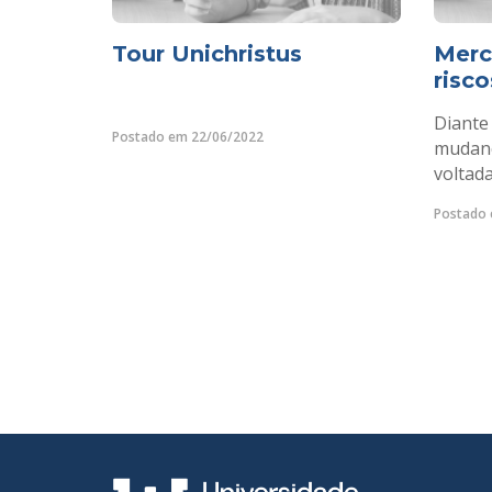
Tour Unichristus
Merc
risc
Diante 
Postado em 22/06/2022
mudanç
voltada
Postado 