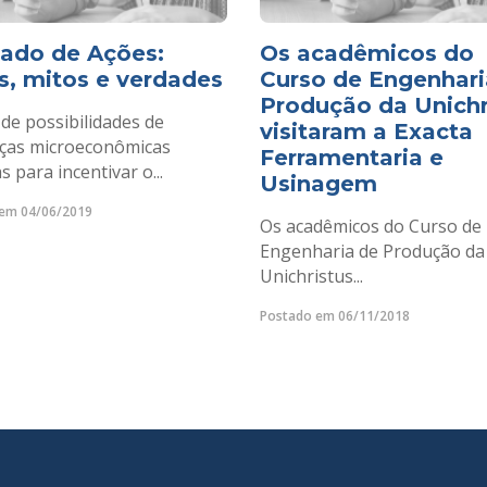
ado de Ações:
Os acadêmicos do
os, mitos e verdades
Curso de Engenhari
Produção da Unichr
de possibilidades de
visitaram a Exacta
as microeconômicas
Ferramentaria e
s para incentivar o...
Usinagem
em 04/06/2019
Os acadêmicos do Curso de
Engenharia de Produção da
Unichristus...
Postado em 06/11/2018