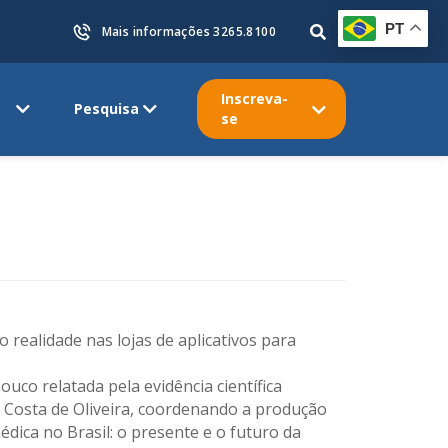
PT
Mais informações 3265.8100
Inscreva-
Pesquisa
se
 realidade nas lojas de aplicativos para
ouco relatada pela evidência científica
a Costa de Oliveira, coordenando a produção
édica no Brasil: o presente e o futuro da