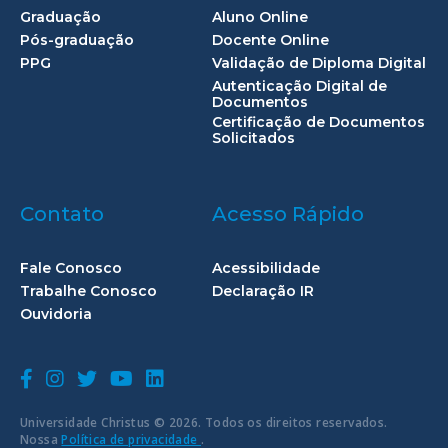
Graduação
Aluno Online
Pós-graduação
Docente Online
PPG
Validação de Diploma Digital
Autenticação Digital de
Documentos
Certificação de Documentos
Solicitados
Contato
Acesso Rápido
Fale Conosco
Acessibilidade
Trabalhe Conosco
Declaração IR
Ouvidoria
Universidade Christus © 2026. Todos os direitos reservados.
Nossa
Política de privacidade
.