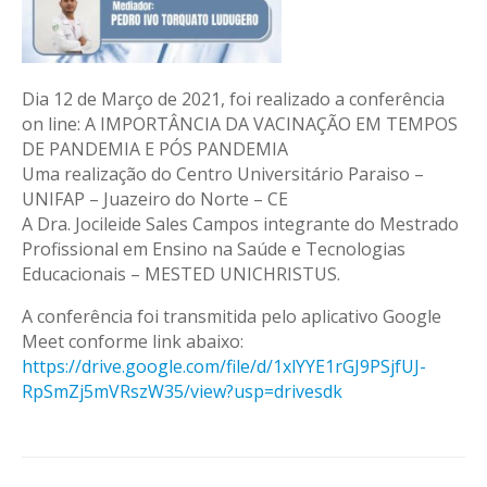
Dia 12 de Março de 2021, foi realizado a conferência
on line: A IMPORTÂNCIA DA VACINAÇÃO EM TEMPOS
DE PANDEMIA E PÓS PANDEMIA
Uma realização do Centro Universitário Paraiso –
UNIFAP – Juazeiro do Norte – CE
A Dra. Jocileide Sales Campos integrante do Mestrado
Profissional em Ensino na Saúde e Tecnologias
Educacionais – MESTED UNICHRISTUS.
A conferência foi transmitida pelo aplicativo Google
Meet conforme link abaixo:
https://drive.google.com/file/
d/1xlYYE1rGJ9PSjfUJ-
RpSmZj5mVRszW35/view?usp=
drivesdk