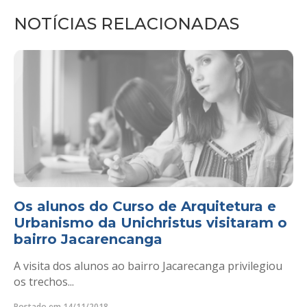
NOTÍCIAS RELACIONADAS
Os alunos do Curso de Arquitetura e
Urbanismo da Unichristus visitaram o
bairro Jacarencanga
A visita dos alunos ao bairro Jacarecanga privilegiou
os trechos...
Postado em 14/11/2018