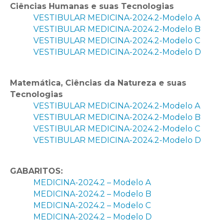
Ciências Humanas e suas Tecnologias
VESTIBULAR MEDICINA-2024.2-Modelo A
VESTIBULAR MEDICINA-2024.2-Modelo B
VESTIBULAR MEDICINA-2024.2-Modelo C
VESTIBULAR MEDICINA-2024.2-Modelo D
Matemática, Ciências da Natureza e suas
Tecnologias
VESTIBULAR MEDICINA-2024.2-Modelo A
VESTIBULAR MEDICINA-2024.2-Modelo B
VESTIBULAR MEDICINA-2024.2-Modelo C
VESTIBULAR MEDICINA-2024.2-Modelo D
GABARITOS:
MEDICINA-2024.2 – Modelo A
MEDICINA-2024.2 – Modelo B
MEDICINA-2024.2 – Modelo C
MEDICINA-2024.2 – Modelo D