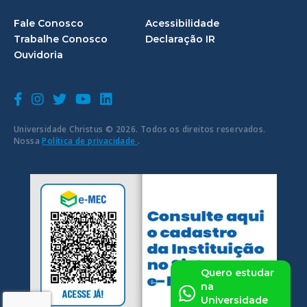
Fale Conosco
Acessibilidade
Trabalhe Conosco
Declaração IR
Ouvidoria
Universidade Christus © 2026. Todos os direitos reservados.
Nossa
Política de privacidade
.
Quero estudar
na
Universidade