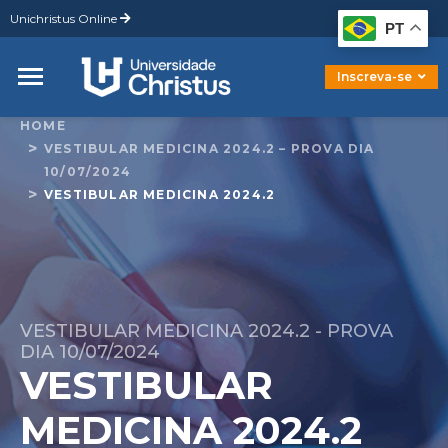
Unichristus Online
Graduação
PT
Pós-Graduação
Mestrado
Inscreva-se
Doutorado
HOME
VESTIBULAR MEDICINA 2024.2 – PROVA DIA
10/07/2024
VESTIBULAR MEDICINA 2024.2
VESTIBULAR MEDICINA 2024.2 - PROVA
DIA 10/07/2024
VESTIBULAR
MEDICINA 2024.2