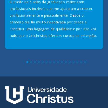
Durante os 5 anos da graduação estive com
profissionais incríveis que me ajudaram a crescer
profissionalmente e pessoalmente. Desde o
primeiro dia fui muito incentivada por todos a
construir uma bagagem de qualidade e por isso vivi
tudo que a Unichristus oferece: cursos de extensão,
monitoria, iniciação científica, visitas técnicas,
palestras, encontros, empresa júnior. Sou
profundamente grata pela experiência que tive
nessa instituição que me deu base, conhecimento e
possibilidade de evoluir de tantas formas.