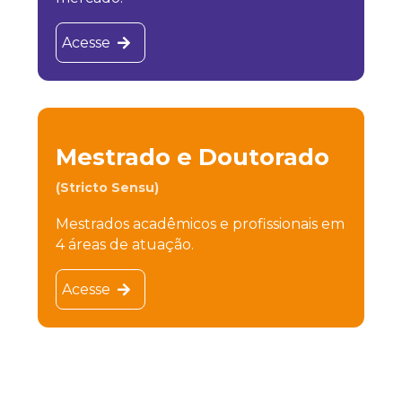
Acesse
Mestrado e Doutorado
(Stricto Sensu)
Mestrados acadêmicos e profissionais em
4 áreas de atuação.
Acesse