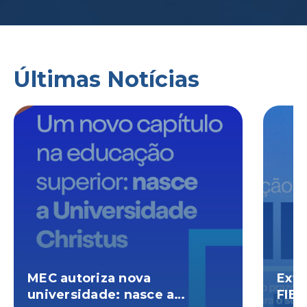
Últimas Notícias
MEC autoriza nova
Exte
universidade: nasce a
FIES