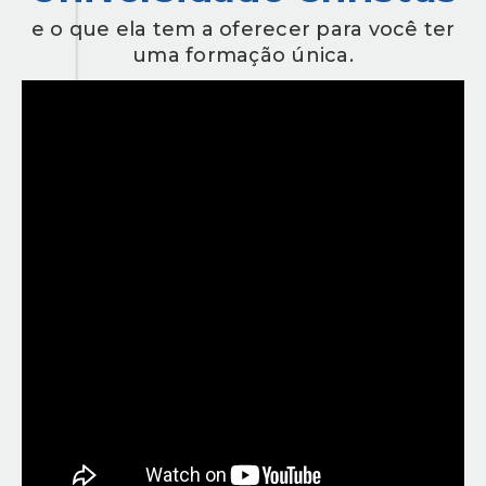
e o que ela tem a oferecer para você ter
PE Projeto de extensão Fisioterapia Pediátrica
uma formação única.