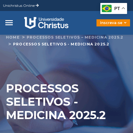
Unichristus Online
Graduação
PT
Pós-Graduação
Mestrado
Inscreva-se
Doutorado
HOME
PROCESSOS SELETIVOS – MEDICINA 2025.2
PROCESSOS SELETIVOS - MEDICINA 2025.2
PROCESSOS
SELETIVOS -
MEDICINA 2025.2