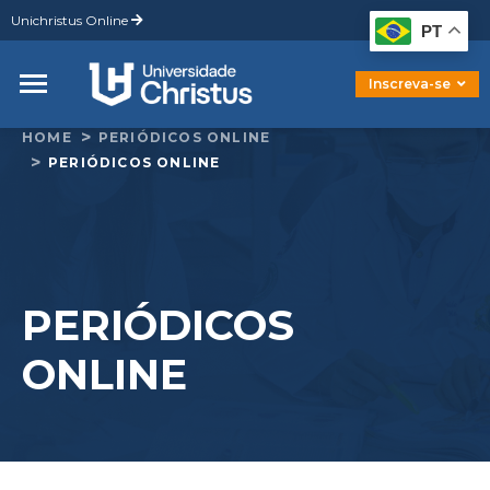
Unichristus Online
Graduação
PT
Pós-Graduação
Mestrado
Inscreva-se
Doutorado
HOME
PERIÓDICOS ONLINE
PERIÓDICOS ONLINE
PERIÓDICOS
ONLINE