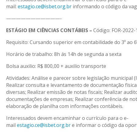
mail:
estagio.ce@isbet.org.br
informando o código da vag
———————————-
ESTÁGIO EM CIÊNCIAS CONTÁBEIS –
Código: FOR-2022-
Requisito: Cursando superior em contabilidade do 3º ao 6
Horário de trabalho: 8h ás 14h de segunda a sexta
Bolsa auxilio: R$ 800,00 + auxilio transporte
Atividades: Análise e parecer sobre legislação municipal 
Realizar consulta e levantamento de documentação física
diversas; Realizar emissão de notas fiscais; Realizar audi
documentações de empresas; Realizar conferência de nota
elaboração de planilha com informações contábeis.
Interessados devem encaminhar o currículo para o e-
mail
estagio.ce@isbet.org.br
e informar o código da opor