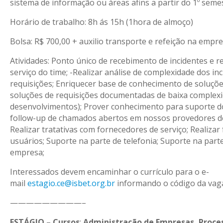
sistema de informação ou áreas afins a partir do 1º semes
Horário de trabalho: 8h ás 15h (1hora de almoço)
Bolsa: R$ 700,00 + auxilio transporte e refeição na empre
Atividades: Ponto único de recebimento de incidentes e r
serviço do time; -Realizar análise de complexidade dos in
requisições; Enriquecer base de conhecimento de soluçõe
soluções de requisições documentadas de baixa complexid
desenvolvimentos); Prover conhecimento para suporte do 
follow-up de chamados abertos em nossos provedores de
Realizar tratativas com fornecedores de serviço; Realizar
usuários; Suporte na parte de telefonia; Suporte na part
empresa;
Interessados devem encaminhar o currículo para o e-
mail
estagio.ce@isbet.org.br
informando o código da vag
—————————–
ESTÁGIO – Cursos
:
Administração de Empresas, Proces