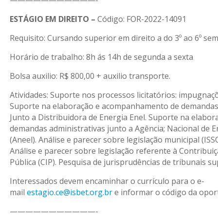
———————————-
ESTÁGIO EM DIREITO –
Código: FOR-2022-14091
Requisito: Cursando superior em direito a do 3º ao 6º sem
Horário de trabalho: 8h ás 14h de segunda a sexta
Bolsa auxilio: R$ 800,00 + auxilio transporte.
Atividades: Suporte nos processos licitatórios: impugnaçõ
Suporte na elaboração e acompanhamento de demandas a
Junto a Distribuidora de Energia Enel. Suporte na elabor
demandas administrativas junto a Agência; Nacional de En
(Aneel). Análise e parecer sobre legislação municipal (IS
Análise e parecer sobre legislação referente à Contribui
Pública (CIP). Pesquisa de jurisprudências de tribunais su
Interessados devem encaminhar o currículo para o e-
mail
estagio.ce@isbet.org.br
e informar o código da opor
———————————-