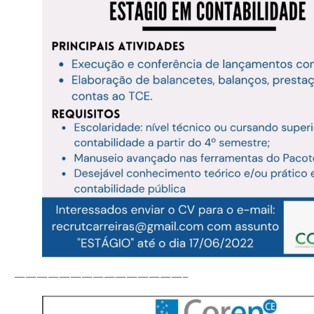
———————————————–