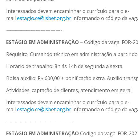
Interessados devem encaminhar o currículo para o e-
mail
estagio.ce@isbet.org.br
informando o código da vag
———————————-
ESTÁGIO EM ADMINISTRAÇÃO –
Código da vaga: FOR-2
Requisito: Cursando técnico em administração a partir do
Horário de trabalho: 8h ás 14h de segunda a sexta.
Bolsa auxilio: R$ 600,00 + bonificação extra. Auxilio trans
Atividades: captação de clientes, atendimento em geral.
Interessados devem encaminhar o currículo para o e-
mail
estagio.ce@isbet.org.br
informando o código da vag
—————————————–
ESTÁGIO EM ADMINISTRAÇÃO
Código da vaga: FOR-202