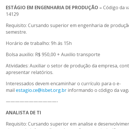
ESTÁGIO EM ENGENHARIA DE PRODUÇÃO –
Código da v
14129
Requisito: Cursando superior em engenharia de produção 
semestre.
Horário de trabalho: 9h ás 15h
Bolsa auxilio: R$ 950,00 + Auxilio transporte
Atividades: Auxiliar o setor de produção da empresa, cont
apresentar relatórios.
Interessados devem encaminhar o currículo para o e-
mail
estagio.ce@isbet.org.br
informando o código da vag
———————————-
ANALISTA DE TI
Requisito: Cursando superior em analise e desenvolvimen