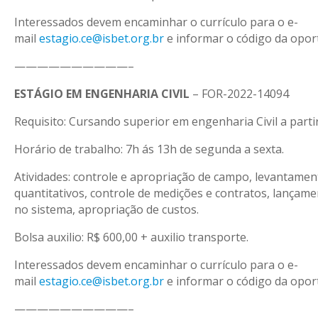
Interessados devem encaminhar o currículo para o e-
mail
estagio.ce@isbet.org.br
e informar o código da opor
——————————–
ESTÁGIO EM ENGENHARIA CIVIL
– FOR-2022-14094
Requisito: Cursando superior em engenharia Civil a parti
Horário de trabalho: 7h ás 13h de segunda a sexta.
Atividades: controle e apropriação de campo, levantamen
quantitativos, controle de medições e contratos, lançam
no sistema, apropriação de custos.
Bolsa auxilio: R$ 600,00 + auxilio transporte.
Interessados devem encaminhar o currículo para o e-
mail
estagio.ce@isbet.org.br
e informar o código da opor
——————————–