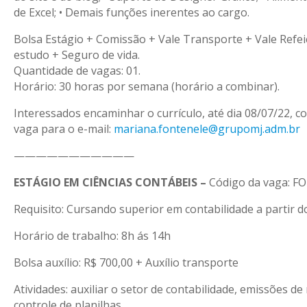
de Excel; • Demais funções inerentes ao cargo.
Bolsa Estágio + Comissão + Vale Transporte + Vale Refei
estudo + Seguro de vida.
Quantidade de vagas: 01.
Horário: 30 horas por semana (horário a combinar).
Interessados encaminhar o currículo, até dia 08/07/22, co
vaga para o e-mail:
mariana.fontenele@grupomj.adm.br
———————————
ESTÁGIO EM CIÊNCIAS CONTÁBEIS –
Código da vaga: F
Requisito: Cursando superior em contabilidade a partir d
Horário de trabalho: 8h ás 14h
Bolsa auxílio: R$ 700,00 + Auxílio transporte
Atividades: auxiliar o setor de contabilidade, emissões de 
controle de planilhas.