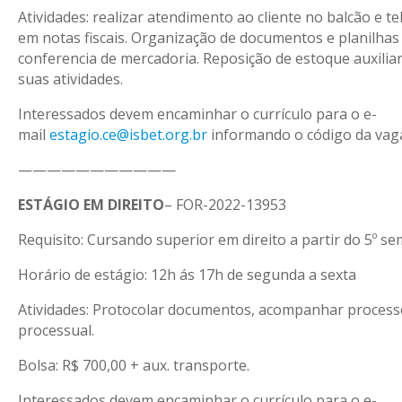
Atividades: realizar atendimento ao cliente no balcão e t
em notas fiscais. Organização de documentos e planilhas
conferencia de mercadoria. Reposição de estoque auxilia
suas atividades.
Interessados devem encaminhar o currículo para o e-
mail
estagio.ce@isbet.org.br
informando o código da vag
———————————
ESTÁGIO EM DIREITO
– FOR-2022-13953
Requisito: Cursando superior em direito a partir do 5º se
Horário de estágio: 12h ás 17h de segunda a sexta
Atividades: Protocolar documentos, acompanhar process
processual.
Bolsa: R$ 700,00 + aux. transporte.
Interessados devem encaminhar o currículo para o e-