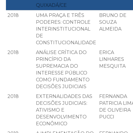
QUIXADÁ/CE
2018
UMA PRAÇA E TRÊS
BRUNO DE
PODERES: CONTROLE
SOUZA
INTERINSTITUCIONAL
ALMEIDA
DE
CONSTITUCIONALIDADE
2018
ANÁLISE CRÍTICA DO
ERICA
PRINCÍPIO DA
LINHARES
SUPREMACIA DO
MESQUITA
INTERESSE PÚBLICO
COMO FUNDAMENTO
DECISÕES JUDICIAIS
2018
EXTERNALIDADES DAS
FERNANDA
DECISÕES JUDICIAIS:
PATRICIA LIM
ATIVISMO E
DE OLIVEIRA
DESENVOLVIMENTO
PUCCI
ECONÔMICO