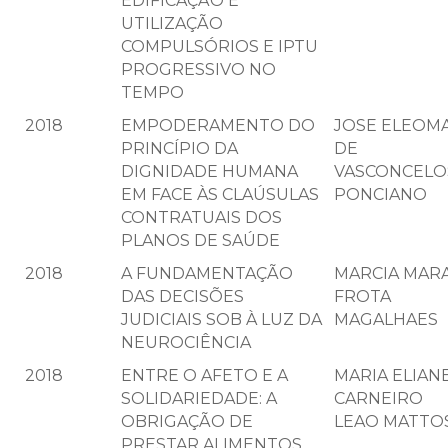
EDIFICAÇÃO E
UTILIZAÇÃO
COMPULSÓRIOS E IPTU
PROGRESSIVO NO
TEMPO
2018
EMPODERAMENTO DO
JOSE ELEOM
PRINCÍPIO DA
DE
DIGNIDADE HUMANA
VASCONCELO
EM FACE ÀS CLAÚSULAS
PONCIANO
CONTRATUAIS DOS
PLANOS DE SAÚDE
2018
A FUNDAMENTAÇÃO
MARCIA MAR
DAS DECISÕES
FROTA
JUDICIAIS SOB À LUZ DA
MAGALHAES
NEUROCIÊNCIA
2018
ENTRE O AFETO E A
MARIA ELIAN
SOLIDARIEDADE: A
CARNEIRO
OBRIGAÇÃO DE
LEAO MATTO
PRESTAR ALIMENTOS