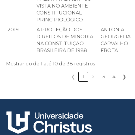
VISTA NO AMBIENTE
CONSTITUCIONAL
PRINCIPIOLÓGICO
2019
A PROTEÇÃO DOS
ANTONIA
DIREITOS DE MINORIA
GEORGELIA
NA CONSTITUIÇÃO
CARVALHO
BRASILEIRA DE 1988
FROTA
Mostrando de 1 até 10 de 38 registros
❮
1
2
3
4
❯