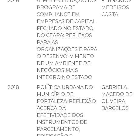
2018
A IMPLEMENTAÇÃO DO
FERNANDO
PROGRAMA DE
MEDEIROS
COMPLIANCE EM
COSTA
EMPRESAS DE CAPITAL
FECHADO NO ESTADO
DO CEARÁ: REFLEXOS
PARA AS
ORGANIZAÇÕES E PARA
O DESENVOLVIMENTO
DE UM AMBIENTE DE
NEGÓCIOS MAIS
ÍNTEGRO NO ESTADO
2018
POLÍTICA URBANA DO
GABRIELA
MUNICÍPIO DE
MACEDO DE
FORTALEZA: REFLEXÃO
OLIVEIRA
ACERCA DA
BARCELOS
EFETIVIDADE DOS
INSTRUMENTOS DE
PARCELAMENTO,