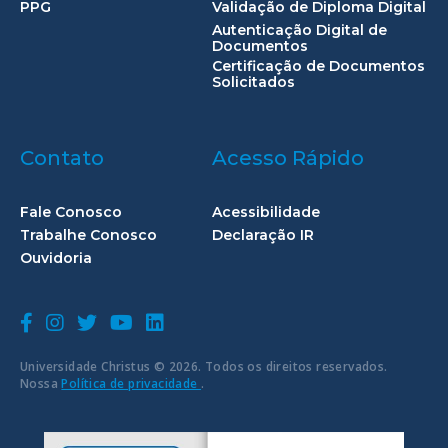
PPG
Validação de Diploma Digital
Autenticação Digital de
Documentos
Certificação de Documentos
Solicitados
Contato
Acesso Rápido
Fale Conosco
Acessibilidade
Trabalhe Conosco
Declaração IR
Ouvidoria
Universidade Christus © 2026. Todos os direitos reservados.
Nossa
Política de privacidade
.