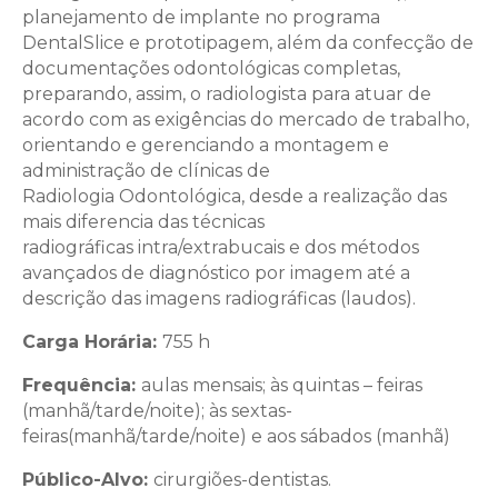
planejamento de implante no programa
DentalSlice e prototipagem, além da confecção de
documentações odontológicas completas,
preparando, assim, o radiologista para atuar de
acordo com as exigências do mercado de trabalho,
orientando e gerenciando a montagem e
administração de clínicas de
Radiologia Odontológica, desde a realização das
mais diferencia das técnicas
radiográficas intra/extrabucais e dos métodos
avançados de diagnóstico por imagem até a
descrição das imagens radiográficas (laudos).
Carga Horária
:
755 h
Frequência
:
aulas mensais; às quintas – feiras
(manhã/tarde/noite); às sextas-
feiras(manhã/tarde/noite) e aos sábados (manhã)
Público-Alvo:
cirurgiões-dentistas.