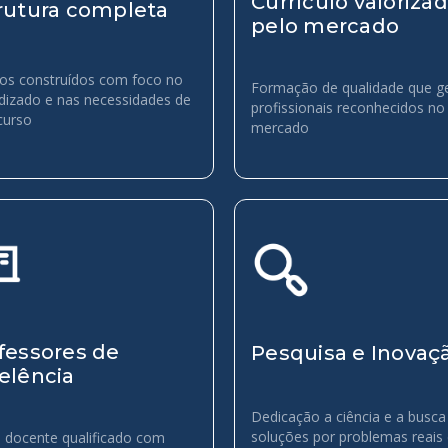
Currículo valoriza
rutura completa
pelo mercado
os construídos com foco no
Formação de qualidade que g
dizado e nas necessidades de
profissionais reconhecidos no
curso
mercado
fessores de
Pesquisa e Inovaç
elência
Dedicação a ciência e a busca
soluções por problemas reais
 docente qualificado com