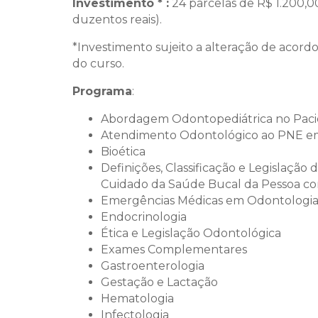
Investimento * :
24 parcelas de R$ 1.200,00
duzentos reais).
*Investimento sujeito a alteração de acord
do curso.
Programa
:
Abordagem Odontopediátrica no Pac
Atendimento Odontológico ao PNE em
Bioética
Definições, Classificação e Legislação
Cuidado da Saúde Bucal da Pessoa co
Emergências Médicas em Odontologi
Endocrinologia
Ética e Legislação Odontológica
Exames Complementares
Gastroenterologia
Gestação e Lactação
Hematologia
Infectologia