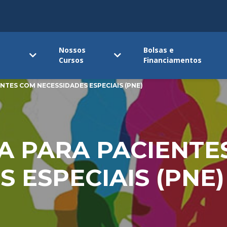
Nossos
Bolsas e
Cursos
Financiamentos
TES COM NECESSIDADES ESPECIAIS (PNE)
 PARA PACIENTE
 ESPECIAIS (PNE)