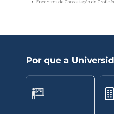
Encontros de Constatação de Proficiê
Por que a Universid