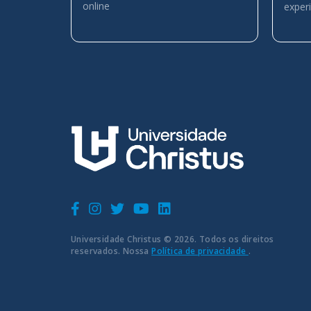
online
exper
Universidade Christus © 2026. Todos os direitos
reservados. Nossa
Política de privacidade
.