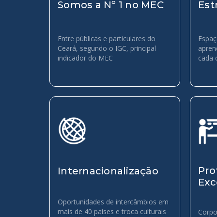
Somos a Nº 1 no MEC
Est
Entre públicas e particulares do
Espaç
Ceará, segundo o IGC, principal
apren
indicador do MEC
cada 
Pro
Internacionalização
Exc
Oportunidades de intercâmbios em
mais de 40 países e troca culturais
Corpo