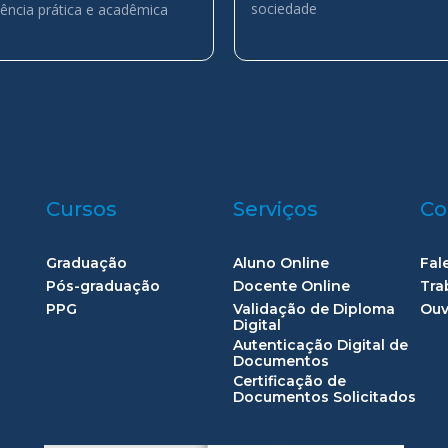
sociedade
iência prática e acadêmica
Cursos
Serviços
Co
Graduação
Aluno Online
Fal
Pós-graduação
Docente Online
Tra
PPG
Validação de Diploma
Ouv
Digital
Autenticação Digital de
Documentos
Certificação de
Documentos Solicitados