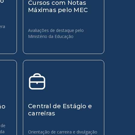
do
Cursos com Notas
Máximas pelo MEC
era
Avaliações de destaque pelo
Ministério da Educação
Central de Estágio e
ão
carreiras
 de
 da
Orientação de carreira e divulgação