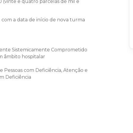
 (vinte e quatro parcelas de mil e
o com a data de início de nova turma
iente Sistemicamente Comprometido
 âmbito hospitalar
 de Pessoas com Deficiência, Atenção e
m Deficiência
a