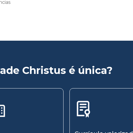
ncias
ade Christus é única?