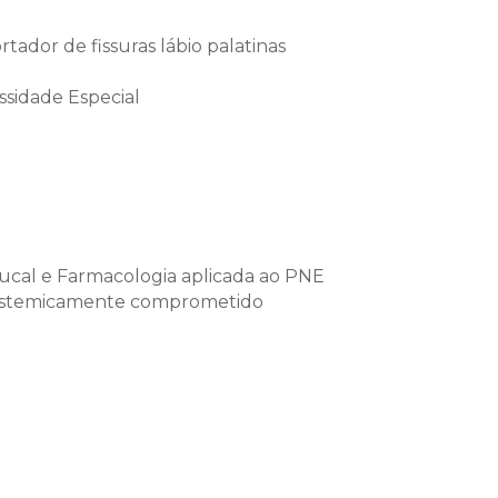
ador de fissuras lábio palatinas
ssidade Especial
Bucal e Farmacologia aplicada ao PNE
l sistemicamente comprometido