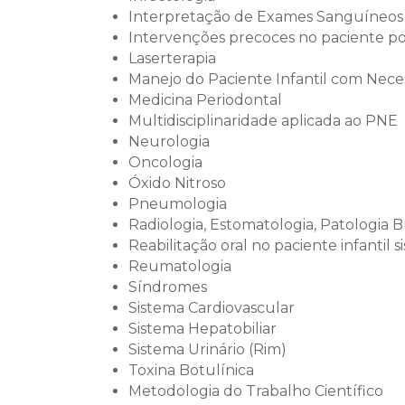
Interpretação de Exames Sanguíneos
Intervenções precoces no paciente port
Laserterapia
Manejo do Paciente Infantil com Nece
Medicina Periodontal
Multidisciplinaridade aplicada ao PNE
Neurologia
Oncologia
Óxido Nitroso
Pneumologia
Radiologia, Estomatologia, Patologia 
Reabilitação oral no paciente infanti
Reumatologia
Síndromes
Sistema Cardiovascular
Sistema Hepatobiliar
Sistema Urinário (Rim)
Toxina Botulínica
Metodologia do Trabalho Científico