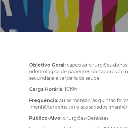
Objetivo Geral:
capacitar cirurgiões-denti
odontológico de pacientes portadores de n
secundária e terciária da saúde
Carga Horária
: 1019h
Frequência
: aulas mensais, às quintas-feira
(manhã/tarde/noite) e aos sábados (manhã/
Público-Alvo:
cirurgiões-Dentistas