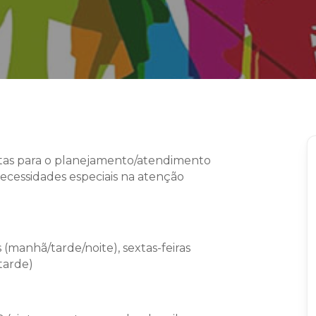
stas para o planejamento/atendimento
ecessidades especiais na atenção
s (manhã/tarde/noite), sextas-feiras
tarde)