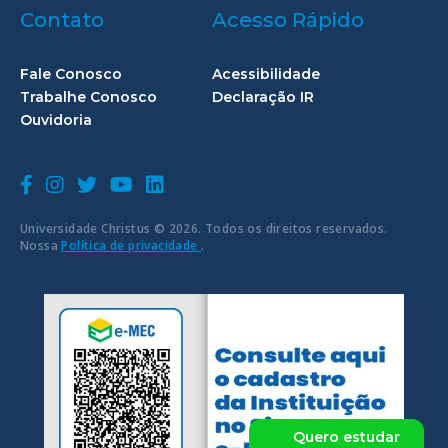
Contato
Acesso Rápido
Fale Conosco
Acessibilidade
Trabalhe Conosco
Declaração IR
Ouvidoria
Universidade Christus © 2026. Todos os direitos reservados.
Nossa
Política de privacidade
.
Quero estudar