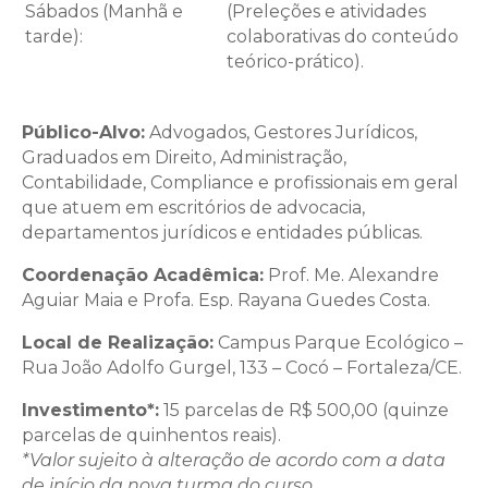
Sábados (Manhã e
(Preleções e atividades
tarde):
colaborativas do conteúdo
teórico-prático).
Público-Alvo:
Advogados, Gestores Jurídicos,
Graduados em Direito, Administração,
Contabilidade, Compliance e profissionais em geral
que atuem em escritórios de advocacia,
departamentos jurídicos e entidades públicas.
Coordenação Acadêmica:
Prof. Me. Alexandre
Aguiar Maia e Profa. Esp. Rayana Guedes Costa.
Local de Realização:
Campus Parque Ecológico –
Rua João Adolfo Gurgel, 133 – Cocó – Fortaleza/CE.
Investimento*:
15 parcelas de R$ 500,00 (quinze
parcelas de quinhentos reais).
*Valor sujeito à alteração de acordo com a data
de início da nova turma do curso.