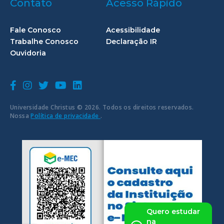
Contato
Acesso Rápido
Fale Conosco
Acessibilidade
Trabalhe Conosco
Declaração IR
Ouvidoria
Universidade Christus © 2026. Todos os direitos reservados.
Nossa
Política de privacidade
.
Quero estudar
na