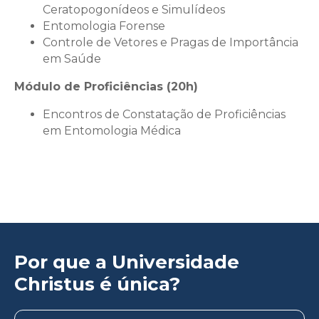
Ceratopogonídeos e Simulídeos
Entomologia Forense
Controle de Vetores e Pragas de Importância
em Saúde
Módulo de Proficiências (20h)
Encontros de Constatação de Proficiências
em Entomologia Médica
Por que a Universidade
Christus é única?