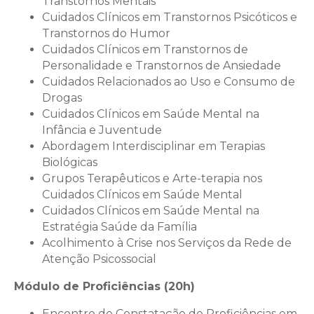
Transtornos Mentais
Cuidados Clínicos em Transtornos Psicóticos e
Transtornos do Humor
Cuidados Clínicos em Transtornos de
Personalidade e Transtornos de Ansiedade
Cuidados Relacionados ao Uso e Consumo de
Drogas
Cuidados Clínicos em Saúde Mental na
Infância e Juventude
Abordagem Interdisciplinar em Terapias
Biológicas
Grupos Terapêuticos e Arte-terapia nos
Cuidados Clínicos em Saúde Mental
Cuidados Clínicos em Saúde Mental na
Estratégia Saúde da Família
Acolhimento à Crise nos Serviços da Rede de
Atenção Psicossocial
Módulo de Proficiências (20h)
Encontro de Constatação de Proficiências em