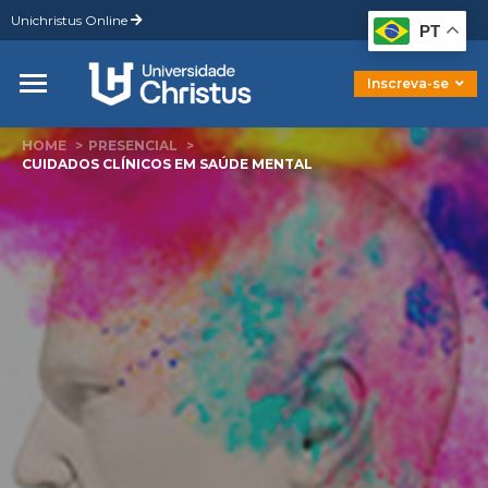
Unichristus Online
Graduação
PT
Pós-Graduação
Mestrado
Inscreva-se
Doutorado
HOME
PRESENCIAL
CUIDADOS CLÍNICOS EM SAÚDE MENTAL