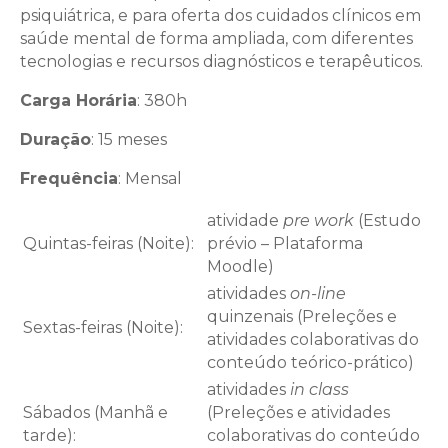
psiquiátrica, e para oferta dos cuidados clínicos em
saúde mental de forma ampliada, com diferentes
tecnologias e recursos diagnósticos e terapêuticos.
Carga Horária
: 380h
Duração
: 15 meses
Frequência
: Mensal
atividade
pre work
(Estudo
Quintas-feiras (Noite):
prévio – Plataforma
Moodle)
atividades
on-line
quinzenais (Preleções e
Sextas-feiras (Noite):
atividades colaborativas do
conteúdo teórico-prático)
atividades
in class
Sábados (Manhã e
(Preleções e atividades
tarde):
colaborativas do conteúdo