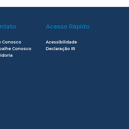
ntato
Acesso Rápido
e Conosco
Acessibilidade
balhe Conosco
Declaração IR
idoria