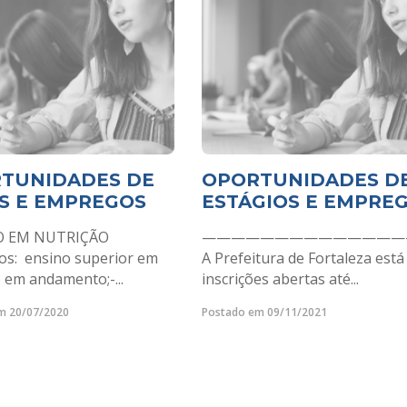
TUNIDADES DE
OPORTUNIDADES D
S E EMPREGOS
ESTÁGIOS E EMPRE
O EM NUTRIÇÃO
——————————————
tos: ensino superior em
A Prefeitura de Fortaleza est
 em andamento;-...
inscrições abertas até...
m 20/07/2020
Postado em 09/11/2021