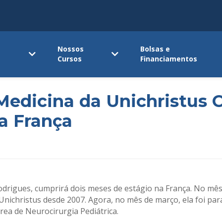
Nossos
Bolsas e
Cursos
Financiamentos
Medicina da Unichristus 
a França
odrigues, cumprirá dois meses de estágio na França. No mês
Unichristus desde 2007. Agora, no mês de março, ela foi para
rea de Neurocirurgia Pediátrica.