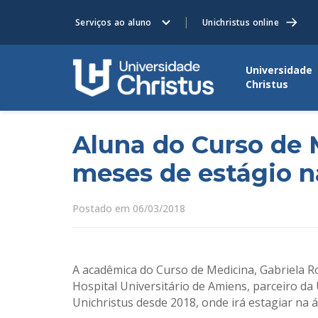
Serviços ao aluno
Unichristus online
Universidade
Christus
Aluna do Curso de 
meses de estágio n
Postado em 06/03/2018
A acadêmica do Curso de Medicina, Gabriela R
Hospital Universitário de Amiens, parceiro da 
Unichristus desde 2018, onde irá estagiar na á