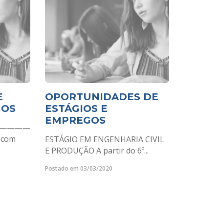
E
OPORTUNIDADES DE
GOS
ESTÁGIOS E
EMPREGOS
————
á com
ESTÁGIO EM ENGENHARIA CIVIL
E PRODUÇÃO A partir do 6º...
Postado em 03/03/2020