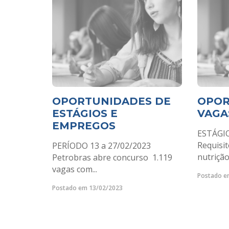
OPORTUNIDADES DE
OPOR
ESTÁGIOS E
VAGA
EMPREGOS
ESTÁGI
Requisi
PERÍODO 13 a 27/02/2023
nutrição
Petrobras abre concurso 1.119
vagas com...
Postado e
Postado em 13/02/2023