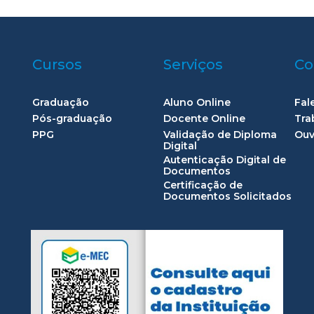
Cursos
Serviços
Co
Graduação
Aluno Online
Fal
Pós-graduação
Docente Online
Tra
PPG
Validação de Diploma
Ouv
Digital
Autenticação Digital de
Documentos
Certificação de
Documentos Solicitados