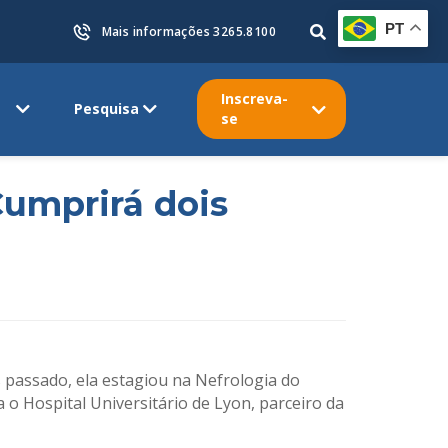
PT
Mais informações 3265.8100
Inscreva-
Pesquisa
se
Cumprirá dois
 passado, ela estagiou na Nefrologia do
 o Hospital Universitário de Lyon, parceiro da