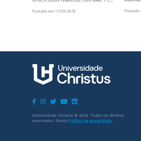
Postado 
Postado em 11/05/2018
Universidade Christus © 2026. Todos os direitos
reservados. Nossa
Política de privacidade
.