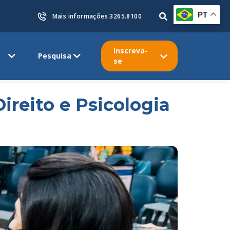
PT
Mais informações 3265.8100
Inscreva-
Pesquisa
se
Direito e Psicologia