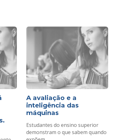
á
A avaliação e a
inteligência das
.
máquinas
s.
Estudantes do ensino superior
demonstram o que sabem quando
expõem...
dente