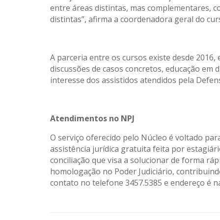
entre áreas distintas, mas complementares, com
distintas”, afirma a coordenadora geral do curs
A parceria entre os cursos existe desde 2016,
discussões de casos concretos, educação em d
interesse dos assistidos atendidos pela Defens
Atendimentos no NPJ
O serviço oferecido pelo Núcleo é voltado pa
assistência jurídica gratuita feita por estagi
conciliação que visa a solucionar de forma rá
homologação no Poder Judiciário, contribuind
contato no telefone 3457.5385 e endereço é na