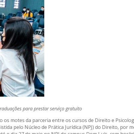
graduações para prestar serviço gratuito
ão os motes da parceria entre os cursos de Direito e Psicolo
tida pelo Núcleo de Prática Jurídica (NPJ) do Direito, por 