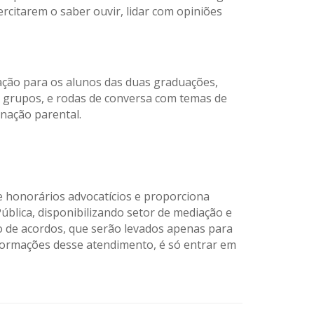
ercitarem o saber ouvir, lidar com opiniões
ização para os alunos das duas graduações,
em grupos, e rodas de conversa com temas de
enação parental.
e honorários advocatícios e proporciona
Pública, disponibilizando setor de mediação e
io de acordos, que serão levados apenas para
formações
desse atendimento
, é só entrar em