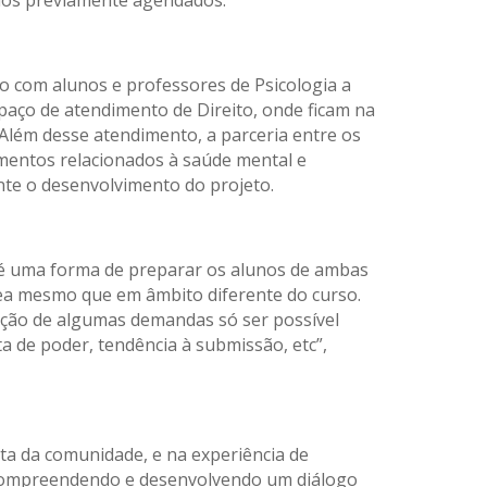
ios previamente agendados.
o com alunos e professores de Psicologia a
paço de atendimento de Direito, onde ficam na
 Além desse atendimento, a parceria entre os
imentos relacionados à saúde mental e
nte o desenvolvimento do projeto.
o é uma forma de preparar os alunos de ambas
ea mesmo que em âmbito diferente do curso.
olução de algumas demandas só ser possível
a de poder, tendência à submissão, etc”,
ta da comunidade, e na experiência de
s, compreendendo e desenvolvendo um diálogo