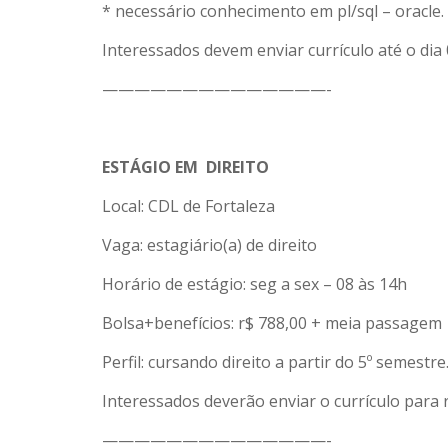
* necessário conhecimento em pl/sql – oracle.
Interessados devem enviar currículo até o d
——————————————-
ESTÁGIO EM DIREITO
Local: CDL de Fortaleza
Vaga: estagiário(a) de direito
Horário de estágio: seg a sex – 08 às 14h
Bolsa+benefícios: r$ 788,00 + meia passagem
Perfil: cursando direito a partir do 5º semes
Interessados deverão enviar o currículo para r
——————————————-