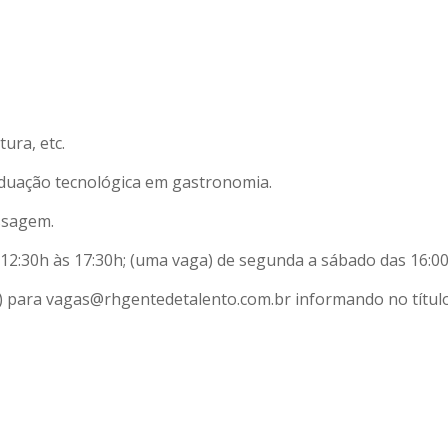
ura, etc.
raduação tecnológica em gastronomia.
assagem.
12:30h às 17:30h; (uma vaga) de segunda a sábado das 16:00
d) para vagas@rhgentedetalento.com.br informando no títul