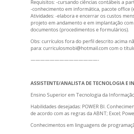
Requisitos: -cursando ciências contábeis a part
-conhecimento em informática, pacote office (e
Atividades: -elabora e encerrar os custos men
projeto em andamento e em implantação com o 
documentos (procedimentos e formulários).
Obs: currículos fora do perfil descrito acima 
para: curriculosmobi@hotmail.com com o título
——————————————-
ASSISTENTE/ANALISTA DE TECNOLOGIA E IN
Ensino Superior em Tecnologia da Informaçã
Habilidades desejadas: POWER BI. Conheciment
de acordo com as regras da ABNT; Excel; Powe
Conhecimentos em linguagens de programação