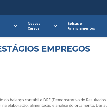
Nossos
Bolsas e
Cursos
Financiamentos
ESTÁGIOS EMPREGOS
ão do balanço contábil e DRE (Demonstrativo de Resultados e
liar na elaboração, alimentação e analise do orçamento. Dar 