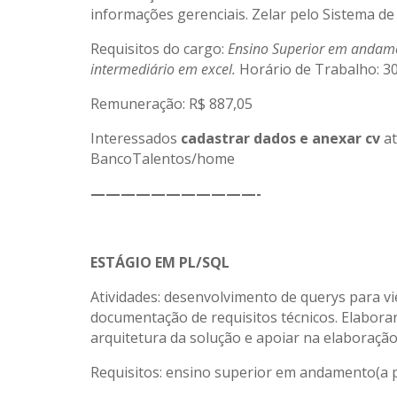
informações gerenciais. Zelar pelo Sistema de
Requisitos do cargo:
Ensino Superior em andamen
intermediário em excel.
Horário de Trabalho: 30
Remuneração: R$ 887,05
Interessados
cadastrar dados e anexar cv
at
BancoTalentos/home
———————————-
ESTÁGIO EM PL/SQL
Atividades: desenvolvimento de querys para v
documentação de requisitos técnicos. Elabora
arquitetura da solução e apoiar na elaboração
Requisitos: ensino superior em andamento(a pa