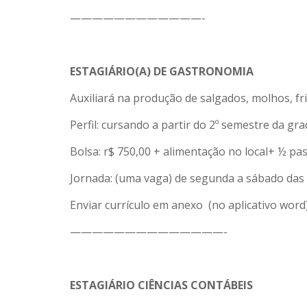
————————————-
ESTAGIÁRIO(A) DE GASTRONOMIA
Auxiliará na produção de salgados, molhos, frit
Perfil: cursando a partir do 2º semestre da g
Bolsa: r$ 750,00 + alimentação no local+ ½ p
Jornada: (uma vaga) de segunda a sábado das 
Enviar currículo em anexo (no aplicativo wor
——————————————-
ESTAGIÁRIO CIÊNCIAS CONTÁBEIS