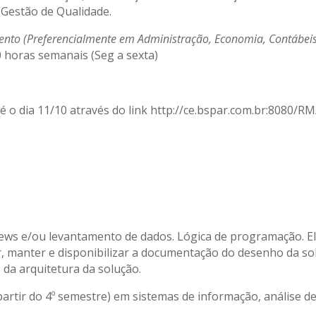
 Gestão de Qualidade.
to (Preferencialmente em Administração, Economia, Contábeis ou
 horas semanais (Seg a sexta)
é o dia 11/10 através do link http://ce.bspar.com.br:808
iews e/ou levantamento de dados. Lógica de programação. Ela
r, manter e disponibilizar a documentação do desenho da sol
 da arquitetura da solução.
rtir do 4º semestre) em sistemas de informação, análise de