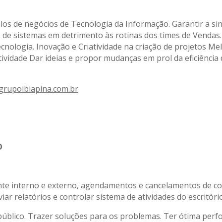
os de negócios de Tecnologia da Informação. Garantir a si
es de sistemas em detrimento às rotinas dos times de Vendas
ecnologia. Inovação e Criatividade na criação de projetos M
vidade Dar ideias e propor mudanças em prol da eficiência 
rupoibiapina.com.br
O
ente interno e externo, agendamentos e cancelamentos de 
iar relatórios e controlar sistema de atividades do escritório
 público. Trazer soluções para os problemas. Ter ótima pe