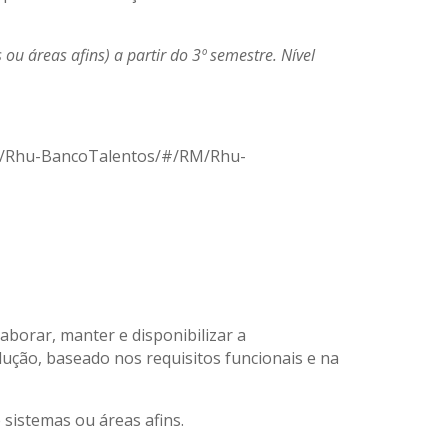
 áreas afins) a partir do 3º semestre. Nível
0/RM/Rhu-BancoTalentos/#/RM/Rhu-
borar, manter e disponibilizar a
ução, baseado nos requisitos funcionais e na
 sistemas ou áreas afins.