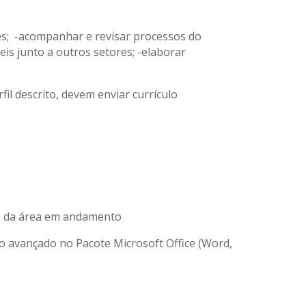
ores; -acompanhar e revisar processos do
s junto a outros setores; -elaborar
fil descrito, devem enviar currículo
s da área em andamento
o avançado no Pacote Microsoft Office (Word,