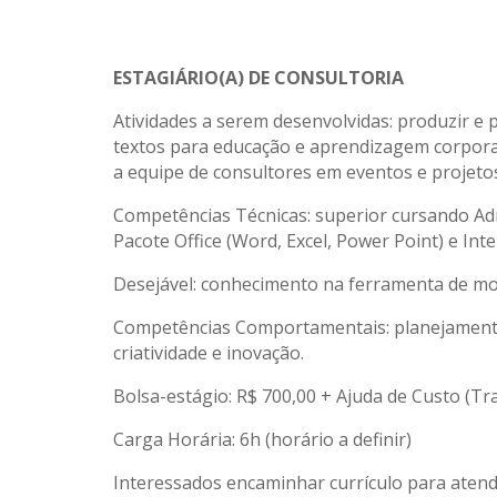
ESTAGIÁRIO(A) DE CONSULTORIA
Atividades a serem desenvolvidas: produzir e 
textos para educação e aprendizagem corporat
a equipe de consultores em eventos e projeto
Competências Técnicas: superior cursando Adm
Pacote Office (Word, Excel, Power Point) e I
Desejável: conhecimento na ferramenta de mod
Competências Comportamentais: planejamento 
criatividade e inovação.
Bolsa-estágio: R$ 700,00 + Ajuda de Custo (T
Carga Horária: 6h (horário a definir)
Interessados encaminhar currículo para aten