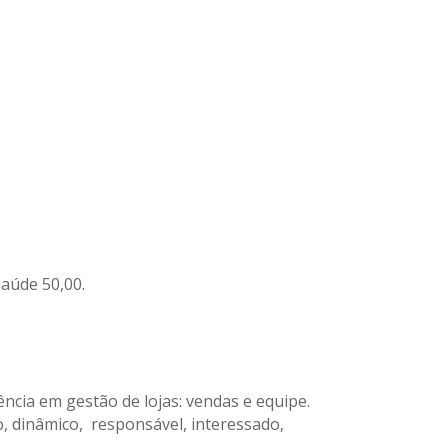
saúde 50,00.
cia em gestão de lojas: vendas e equipe.
vo, dinâmico, responsável, interessado,