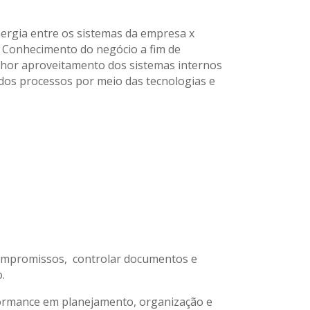
nergia entre os sistemas da empresa x
. Conhecimento do negócio a fim de
elhor aproveitamento dos sistemas internos
dos processos por meio das tecnologias e
compromissos, controlar documentos e
.
rformance em planejamento, organização e