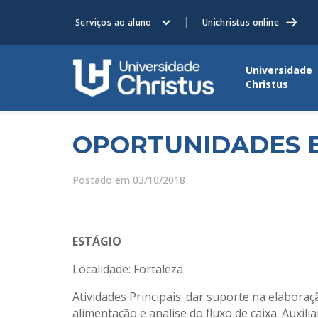
Serviços ao aluno
Unichristus online
Universidade
Christus
OPORTUNIDADES 
Postado em 03/10/2018
ESTÁGIO
Localidade: Fortaleza
Atividades Principais: dar suporte na elaboraç
alimentação e analise do fluxo de caixa. Auxi