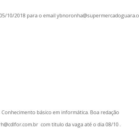
ia 05/10/2018 para o email ybnoronha@supermercadoguara.
tre. Conhecimento básico em informática. Boa redação
h@cdlfor.com.br com titulo da vaga até o dia 08/10 .