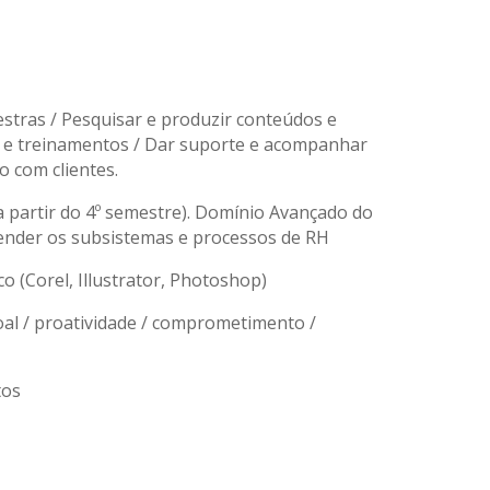
estras / Pesquisar e produzir conteúdos e
os e treinamentos / Dar suporte e acompanhar
 com clientes.
a partir do 4º semestre). Domínio Avançado do
eender os subsistemas e processos de RH
 (Corel, Illustrator, Photoshop)
al / proatividade / comprometimento /
tos