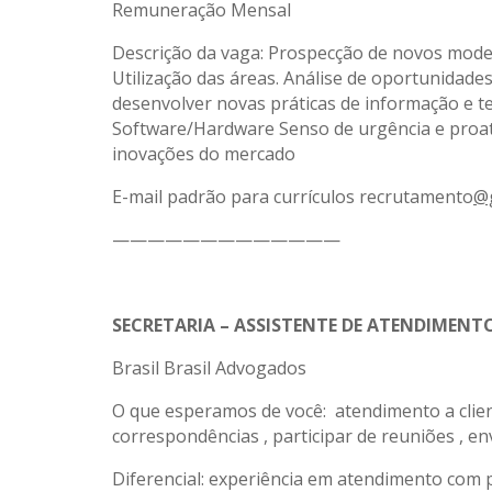
Remuneração Mensal
Descrição da vaga: Prospecção de novos model
Utilização das áreas. Análise de oportunidad
desenvolver novas práticas de informação e t
Software/Hardware Senso de urgência e proati
inovações do mercado
E-mail padrão para currículos recrutamento
@g
—————————————
SECRETARIA – ASSISTENTE DE ATENDIMENT
Brasil Brasil Advogados
O que esperamos de você: atendimento a cli
correspondências , participar de reuniões , env
Diferencial: experiência em atendimento com