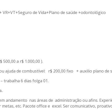
o + VR+VT+Seguro de Vida+Plano de saúde +odontológico
$ 500,00 a r$ 1.000,00 ).
t ou ajuda de combustível: r$ 200,00 fixo + auxilio plano de 
– trabalha 6 dias folga 01.
..
em andamento nas áreas de administração ou afins. Experiên
 metas, etc. Pacote office e excel. Ser comunicativo, proati