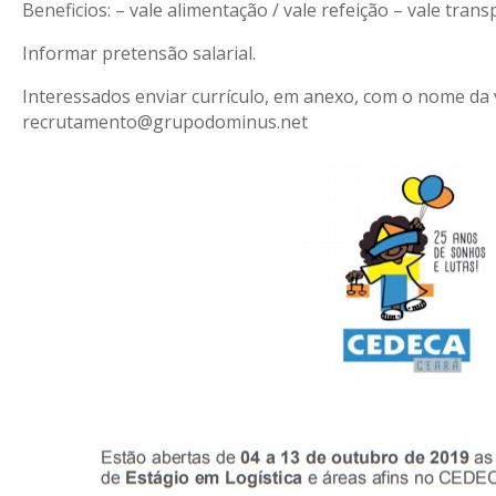
Beneficios: – vale alimentação / vale refeição – vale tran
Informar pretensão salarial.
Interessados enviar currículo, em anexo, com o nome da 
recrutamento@grupodominus.net