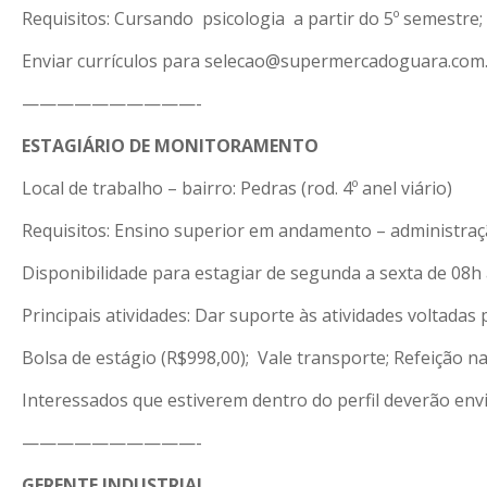
Requisitos: Cursando psicologia a partir do 5º semestre
Enviar currículos para selecao@supermercadoguara.com.b
——————————-
ESTAGIÁRIO DE MONITORAMENTO
Local de trabalho – bairro: Pedras (rod. 4º anel viário)
Requisitos: Ensino superior em andamento – administração
Disponibilidade para estagiar de segunda a sexta de 08h 
Principais atividades: Dar suporte às atividades voltada
Bolsa de estágio (R$998,00); Vale transporte; Refeição n
Interessados que estiverem dentro do perfil deverão env
——————————-
GERENTE INDUSTRIAL