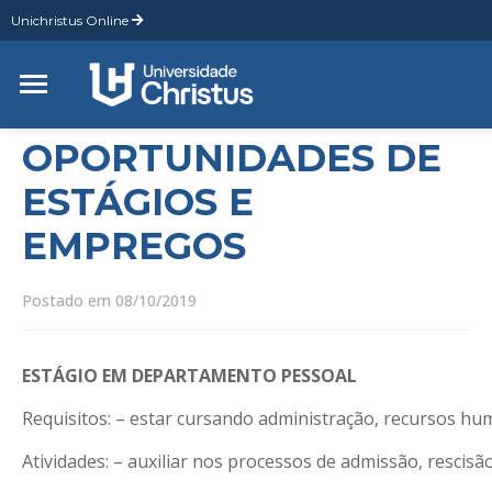
Unichristus Online
OPORTUNIDADES DE
ESTÁGIOS E
EMPREGOS
Postado em 08/10/2019
ESTÁGIO EM DEPARTAMENTO PESSOAL
Requisitos: – estar cursando administração, recursos hum
Atividades: – auxiliar nos processos de admissão, rescisã