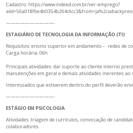
Cadastro: https://www.indeed.com.br/ver-emprego?
alid=56a018f6e4b0354b264c6cc3&from=ja%2ciabackpre
——————————-
ESTAGIÁRIO DE TECNOLOGIA DA INFORMAÇÃO (TI)
Requisitos: ensino superior em andamento – redes de com
Carga horária: 06h
Principais atividades: dar suporte ao cliente interno pr
manutenções em geral e demais atividades inerentes ao 
Interessados que estiverem dentro do perfil deverão envi
——————————-
ESTÁGIO EM PSICOLOGIA
Atividades: triagem de currículos, convocação de candida
colaboradores.