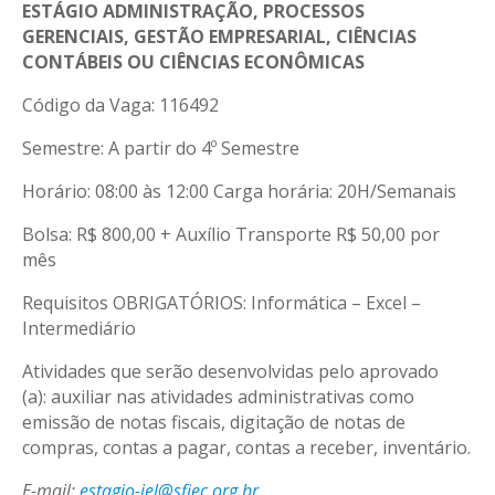
ESTÁGIO
ADMINISTRAÇÃO, PROCESSOS
GERENCIAIS, GESTÃO EMPRESARIAL, CIÊNCIAS
CONTÁBEIS OU CIÊNCIAS ECONÔMICAS
Código da Vaga: 116492
Semestre: A partir do 4º Semestre
Horário: 08:00 às 12:00 Carga horária: 20H/Semanais
Bolsa: R$ 800,00 + Auxílio Transporte R$ 50,00 por
mês
Requisitos OBRIGATÓRIOS: Informática – Excel –
Intermediário
Atividades que serão desenvolvidas pelo aprovado
(a): auxiliar nas atividades administrativas como
emissão de notas fiscais, digitação de notas de
compras, contas a pagar, contas a receber, inventário.
E-mail:
estagio-iel@sfiec.org.br