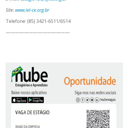
Site:
www.iel-ce.org.br
Telefone: (85) 3421-6511/6514
——————————————