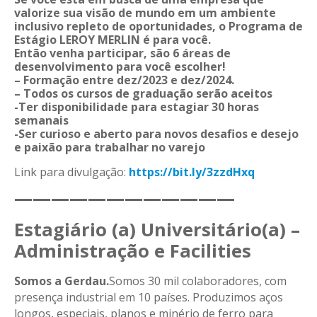
valorize sua visão de mundo em um ambiente
inclusivo repleto de oportunidades, o Programa de
Estágio LEROY MERLIN é para você.
Então venha participar, são 6 áreas de
desenvolvimento para você escolher!
– Formação entre dez/2023 e dez/2024.
– Todos os cursos de graduação serão aceitos
-Ter disponibilidade para estagiar 30 horas
semanais
-Ser curioso e aberto para novos desafios e desejo
e paixão para trabalhar no varejo
Link para divulgação:
https://bit.ly/3zzdHxq
————————————
Estagiário (a) Universitário(a) –
Administração e Facilities
Somos a Gerdau.
Somos 30 mil colaboradores, com
presença industrial em 10 países. Produzimos aços
longos, especiais, planos e minério de ferro para