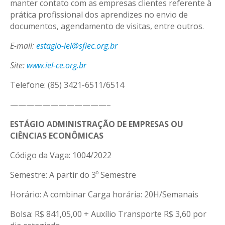
manter contato com as empresas clientes referente à
prática profissional dos aprendizes no envio de
documentos, agendamento de visitas, entre outros.
E-mail:
estagio-iel@sfiec.org.br
Site:
www.iel-ce.org.br
Telefone: (85) 3421-6511/6514
————————————–
ESTÁGIO ADMINISTRAÇÃO DE EMPRESAS OU
CIÊNCIAS ECONÔMICAS
Código da Vaga: 1004/2022
Semestre: A partir do 3º Semestre
Horário: A combinar Carga horária: 20H/Semanais
Bolsa: R$ 841,05,00 + Auxílio Transporte R$ 3,60 por