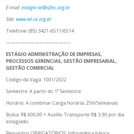
E-mail:
estagio-iel@sfiec.org.br
Site:
www.iel-ce.org.br
Telefone: (85) 3421-6511/6514
—————————————–
ESTÁGIO ADMINISTRAÇÃO DE EMPRESAS,
PROCESSOS GERENCIAS, GESTÃO EMPRESARIAL,
GESTÃO COMERCIAL
Código da Vaga: 1001/2022
Semestre: A partir do 1º Semestre
Horário: A combinar Carga horária: 25H/Semanais
Bolsa: R$ 600,00 + Auxílio Transporte R$ 3,90 por dia
estagiado.
Requisitos OBRIGATÓRIOS: Informática básica.