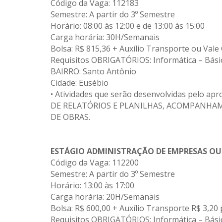
Código da Vaga: 112183
Semestre: A partir do 3º Semestre
Horário: 08:00 às 12:00 e de 13:00 às 15:00
Carga horária: 30H/Semanais
Bolsa: R$ 815,36 + Auxílio Transporte ou Vale
Requisitos OBRIGATÓRIOS: Informática – Bá
BAIRRO: Santo Antônio
Cidade: Eusébio
• Atividades que serão desenvolvidas pel
DE RELATÓRIOS E PLANILHAS, ACOMPANHA
DE OBRAS.
ESTÁGIO
ADMINISTRAÇÃO DE EMPRESAS OU
Código da Vaga: 112200
Semestre: A partir do 3º Semestre
Horário: 13:00 às 17:00
Carga horária: 20H/Semanais
Bolsa: R$ 600,00 + Auxílio Transporte R$ 3,20 
Requisitos OBRIGATÓRIOS: Informática – Bási