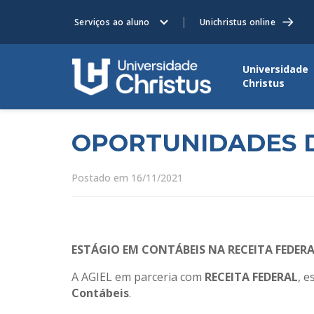
Serviços ao aluno
Unichristus online
Universidade
Christus
OPORTUNIDADES D
Postado em 16/11/2021
ESTÁGIO EM CONTÁBEIS NA RECEITA FEDER
A AGIEL em parceria com
RECEITA FEDERAL
, 
Contábeis
.