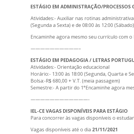
ESTÁGIO EM ADMINISTRAÇÃO/PROCESSOS GERE
Atividades:- Auxiliar nas rotinas administrativ
(Segunda a Sexta) e de 08:00 às 12:00 (Sábado)
Encaminhe agora mesmo seu currículo com o
——————————–
ESTÁGIO EM PEDAGOGIA / LETRAS PORTUGUÊ
Atividades:- Orientação educacional
Horário:- 13:00 às 18:00 (Segunda, Quarta e Se
Bolsa:-R$ 680,00 + V.T. (meia passagem)
Semestre:- A partir do 1°Encaminhe agora m
————————————-
IEL-CE VAGAS DISPONÍVEIS PARA ESTÁGIO
Para concorrer às vagas disponíveis o estudan
Vagas disponíveis até o dia
21/11/2021