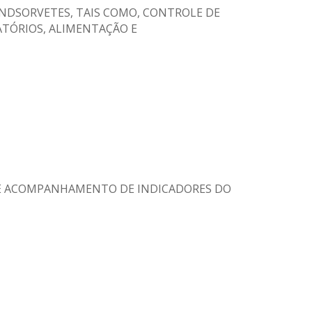
O SINDSORVETES, TAIS COMO, CONTROLE DE
ATÓRIOS, ALIMENTAÇÃO E
ETOS E ACOMPANHAMENTO DE INDICADORES DO