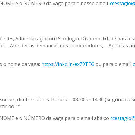
 NOME e o NÚMERO da vaga para o nosso email:
ccestagio
de RH, Administração ou Psicologia. Disponibilidade para est
to, – Atender as demandas dos colaboradores, – Apoio as a
o o nome da vaga:
https://lnkd.in/ex79TEG
ou para o email:
sociais, dentre outros. Horário:- 08:30 às 14:30 (Segunda a S
tir do 1°
 NOME e o NÚMERO da vaga para o email abaixo
ccestagio