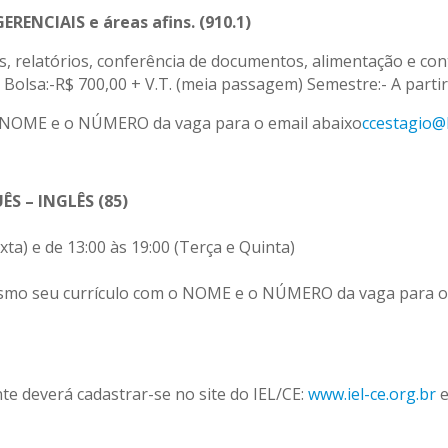
NCIAIS e áreas afins. (910.1)
as, relatórios, conferência de documentos, alimentação e cont
 Bolsa:-R$ 700,00 + V.T. (meia passagem) Semestre:- A partir
 NOME e o NÚMERO da vaga para o email abaixo
ccestagio@
S – INGLÊS (85)
xta) e de 13:00 às 19:00 (Terça e Quinta)
esmo seu currículo com o NOME e o NÚMERO da vaga para o
te deverá cadastrar-se no site do IEL/CE:
www.iel-ce.org.br
e