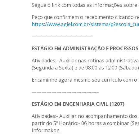
Segue o link com todas as informações sobre 
Peço que confirmem o recebimento clicando no
https://www.agiel.com.br/sistema/p?escola
————————————-
ESTÁGIO EM ADMINISTRAÇÃO E PROCESSOS G
Atividades:- Auxiliar nas rotinas administrativ
(Segunda a Sexta) e de 08:00 às 12:00 (Sábado)
Encaminhe agora mesmo seu currículo com o
—————————————–
ESTÁGIO EM ENGENHARIA CIVIL (1207)
Atividades:- Auxiliar no acompanhamento dos s
partir do 5º Horário:- 06 horas a combinar (S
Informakon.