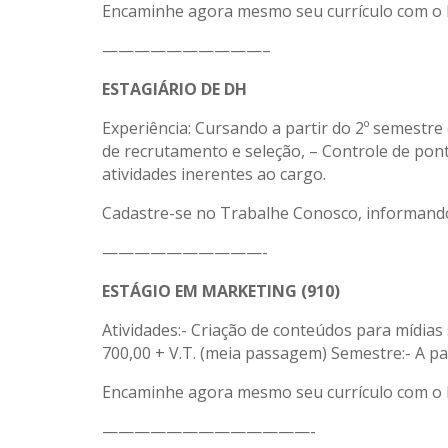
Encaminhe agora mesmo seu currículo com o
——————————–
ESTAGIÁRIO DE DH
Experiência: Cursando a partir do 2º semestre 
de recrutamento e seleção, – Controle de pon
atividades inerentes ao cargo.
Cadastre-se no Trabalhe Conosco, informand
——————————-
ESTÁGIO EM MARKETING (910)
Atividades:- Criação de conteúdos para mídias 
700,00 + V.T. (meia passagem) Semestre:- A par
Encaminhe agora mesmo seu currículo com o
—————————————-