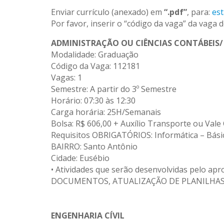
Enviar currículo (anexado) em
“.pdf”
, para:
est
Por favor, inserir o “código da vaga” da vaga 
ADMINISTRAÇÃO OU CIÊNCIAS CONTÁBEIS/
Modalidade: Graduação
Código da Vaga: 112181
Vagas: 1
Semestre: A partir do 3º Semestre
Horário: 07:30 às 12:30
Carga horária: 25H/Semanais
Bolsa: R$ 606,00 + Auxílio Transporte ou Vale
Requisitos OBRIGATÓRIOS: Informática – Bá
BAIRRO: Santo Antônio
Cidade: Eusébio
• Atividades que serão desenvolvidas pel
DOCUMENTOS, ATUALIZAÇÃO DE PLANILHAS 
ENGENHARIA CÍVIL