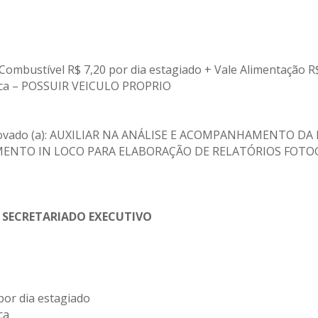
 Combustível R$ 7,20 por dia estagiado + Vale Alimentação R
sica – POSSUIR VEICULO PROPRIO
o aprovado (a): AUXILIAR NA ANÁLISE E ACOMPANHAMENTO
MENTO IN LOCO PARA ELABORAÇÃO DE RELATÓRIOS FO
 SECRETARIADO EXECUTIVO
por dia estagiado
ca