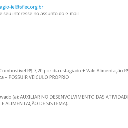
agio-iel@sfiec.org.br
de seu interesse no assunto do e-mail.
 Combustível R$ 7,20 por dia estagiado + Vale Alimentação R
sica – POSSUIR VEICULO PROPRIO
o aprovado (a): AUXILIAR NO DESENVOLVIMENTO DAS ATIVI
E ALIMENTAÇÃO DE SISTEMA).