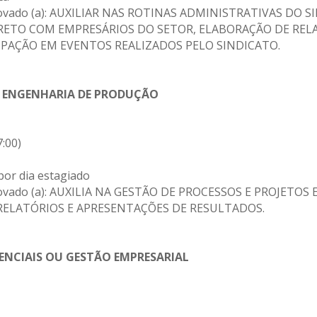
 aprovado (a): AUXILIAR NAS ROTINAS ADMINISTRATIVAS D
IRETO COM EMPRESÁRIOS DO SETOR, ELABORAÇÃO DE REL
PAÇÃO EM EVENTOS REALIZADOS PELO SINDICATO.
 ENGENHARIA DE PRODUÇÃO
7:00)
por dia estagiado
o aprovado (a): AUXILIA NA GESTÃO DE PROCESSOS E PROJ
RELATÓRIOS E APRESENTAÇÕES DE RESULTADOS.
ENCIAIS OU GESTÃO EMPRESARIAL