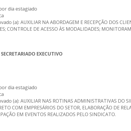
por dia estagiado
ca
 aprovado (a): AUXILIAR NA ABORDAGEM E RECEPÇÃO DOS C
ES; CONTROLE DE ACESSO ÀS MODALIDADES; MONITORAM
 SECRETARIADO EXECUTIVO
por dia estagiado
ca
 aprovado (a): AUXILIAR NAS ROTINAS ADMINISTRATIVAS D
IRETO COM EMPRESÁRIOS DO SETOR, ELABORAÇÃO DE REL
PAÇÃO EM EVENTOS REALIZADOS PELO SINDICATO.