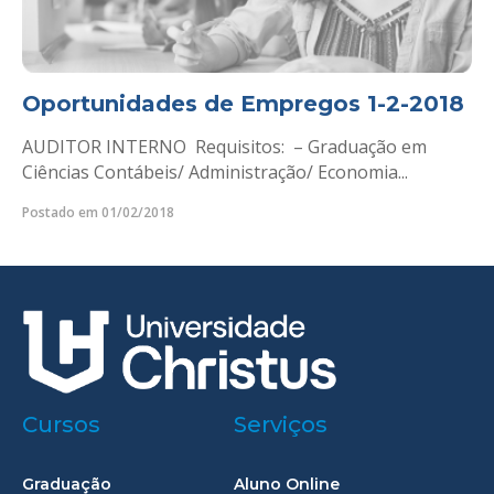
Oportunidades de Empregos 1-2-2018
AUDITOR INTERNO Requisitos: – Graduação em
Ciências Contábeis/ Administração/ Economia...
Postado em 01/02/2018
Cursos
Serviços
Graduação
Aluno Online