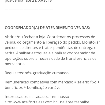
pós-venda” até 21/06/2018.
—————————————
COORDENADOR(A) DE ATENDIMENTO VENDAS:
Abrir e/ou fechar a loja. Coordenar os processos de
venda, do orçamento à liberação do pedido. Monitorar
pedidos de clientes e tratar pendências de entrega e
retira. Analisar estoques e sinalizar coordenador de
operações sobre a necessidade de transferências de
mercadorias.
Requisitos: pós-graduação cursando
Remuneração compatível com mercado = salário fixo +
benefícios + bonificação variável
Interessados, se cadastrar em nosso
site: www.acalfortaleza.com.br na área trabalhe