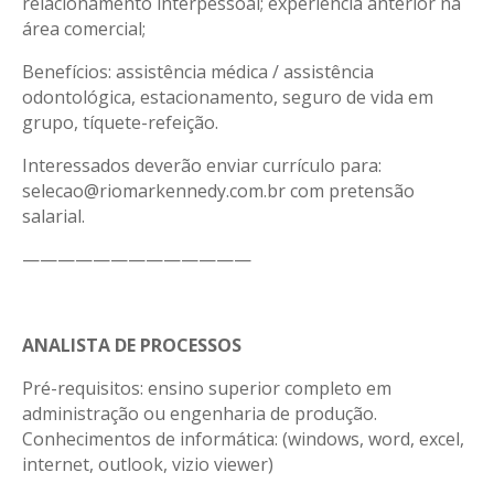
relacionamento interpessoal; experiência anterior na
área comercial;
Benefícios: assistência médica / assistência
odontológica, estacionamento, seguro de vida em
grupo, tíquete-refeição.
Interessados deverão enviar currículo para:
selecao@riomarkennedy.com.br com pretensão
salarial.
—————————————
ANALISTA DE PROCESSOS
Pré-requisitos: ensino superior completo em
administração ou engenharia de produção.
Conhecimentos de informática: (windows, word, excel,
internet, outlook, vizio viewer)