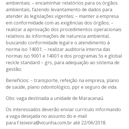
ambientais; – encaminhar relatórios para os órgãos
ambientais, fazendo levantamento de dados para
atender às legislações vigentes; – manter a empresa
em conformidade com as exigências dos órgãos; –
realizar a aprovação dos procedimentos operacionais
relativos às informações de natureza ambiental,
buscando conformidade legal e o atendimento à
norma iso 14001; – realizar auditoria interna das
normas iso 9001 e 14001 e dos programas 5s e global
recicle standard – grs, para adequação ao sistema de
gestão;
Benefícios: – transporte, refeição na empresa, plano
de saúde, plano odontológico, ppr e seguro de vida.
Obs: vaga destinada a unidade de Maracanaú.
Os interessados deverão enviar currículo informando
a vaga desejada no assunto do e-mail
para f.teixeira@vicunha.com.br até 22/06/2018.