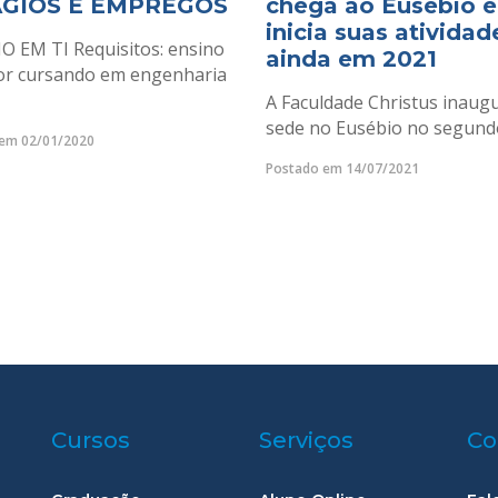
ÁGIOS E EMPREGOS
chega ao Eusébio e
inicia suas atividad
O EM TI Requisitos: ensino
ainda em 2021
or cursando em engenharia
A Faculdade Christus inaug
sede no Eusébio no segundo
em 02/01/2020
Postado em 14/07/2021
Cursos
Serviços
Co