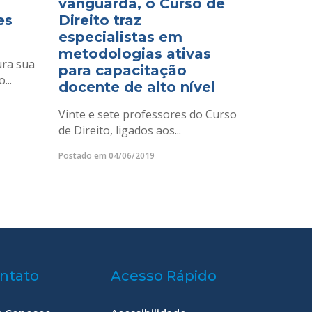
vanguarda, o Curso de
es
Direito traz
especialistas em
metodologias ativas
ura sua
para capacitação
...
docente de alto nível
Vinte e sete professores do Curso
de Direito, ligados aos...
Postado em 04/06/2019
ntato
Acesso Rápido