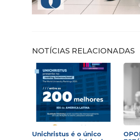
NOTÍCIAS RELACIONADAS
Unichristus é o único
OPO