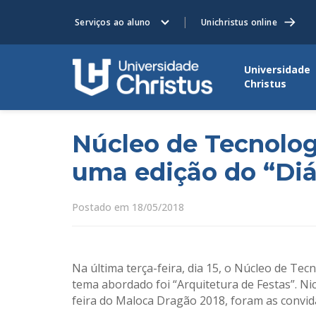
Serviços ao aluno
Unichristus online
Universidade
Christus
Núcleo de Tecnolog
uma edição do “Diá
Postado em 18/05/2018
Na última terça-feira, dia 15, o Núcleo de Te
tema abordado foi “Arquitetura de Festas”. Nico
feira do Maloca Dragão 2018, foram as convid