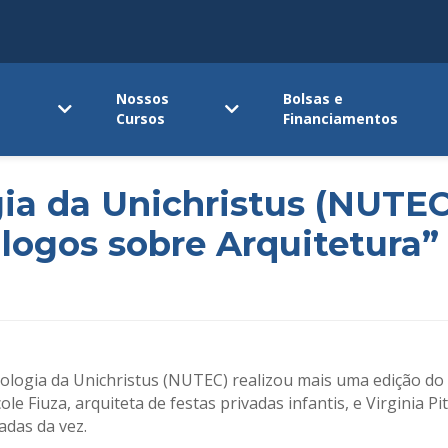
Nossos
Bolsas e
Cursos
Financiamentos
ia da Unichristus (NUTEC
logos sobre Arquitetura”
cnologia da Unichristus (NUTEC) realizou mais uma edição do 
le Fiuza, arquiteta de festas privadas infantis, e Virginia P
adas da vez.