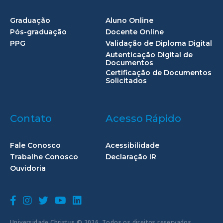
Graduação
Aluno Online
Pós-graduação
Docente Online
PPG
Validação de Diploma Digital
Autenticação Digital de
Documentos
Certificação de Documentos
Solicitados
Contato
Acesso Rápido
Fale Conosco
Acessibilidade
Trabalhe Conosco
Declaração IR
Ouvidoria
Universidade Christus © 2026. Todos os direitos reservados.