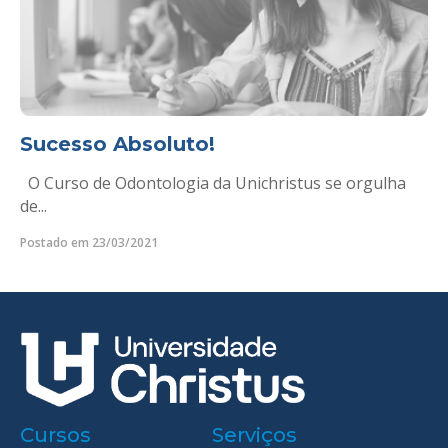
Sucesso Absoluto!
O Curso de Odontologia da Unichristus se orgulha
de...
Postado em 23/03/2021
Cursos
Serviços