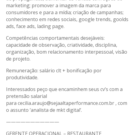
marketing; promover a imagem da marca para
consumidores e para a mídia; criação de campanhas;
conhecimento em redes sociais, google trends, goolds
ads, face ads, lading page.
Competências comportamentais desejáveis:
capacidade de observação, criatividade, disciplina,
organização, bom relacionamento interpessoal, visão
de projeto.
Remuneração: salário clt + bonificação por
produtividade.
Interessados peço que encaminhem seus cv’s com a
pretensão salarial
para cecilia.araujo@sejaaltaperformance.com.br , com
o assunto ‘analista de mkt digital’.
———————————
GERENTE OPERACIONAL – RESTAURANTE