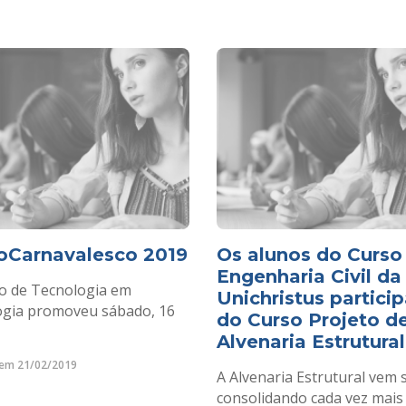
oCarnavalesco 2019
Os alunos do Curso
Engenharia Civil da
o de Tecnologia em
Unichristus partici
ogia promoveu sábado, 16
do Curso Projeto d
Alvenaria Estrutural
em 21/02/2019
A Alvenaria Estrutural vem 
consolidando cada vez mais 