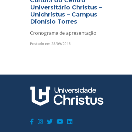
Cultura do Centro
Universitário Christus –
Unichristus – Campus
Dionísio Torres
Cronograma de apresentação
Postado em 28/09/2018