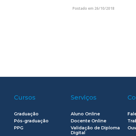
Postado em 26/10/2018
Cursos
Serviços
Co
Graduação
Aluno Online
Fal
Pós-graduação
Docente Online
Tra
PPG
Validação de Diploma
Ouv
Digital