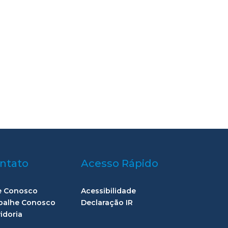
ntato
Acesso Rápido
e Conosco
Acessibilidade
balhe Conosco
Declaração IR
idoria