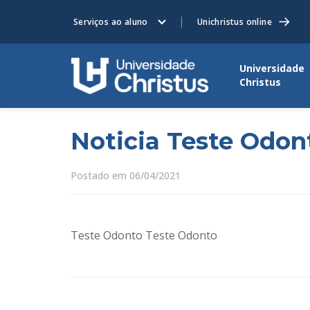
Serviços ao aluno
Unichristus online
Universidade
Christus
Noticia Teste Odon
Postado em 06/04/2021
Teste Odonto Teste Odonto