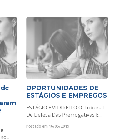
 de
OPORTUNIDADES DE
ESTÁGIOS E EMPREGOS
param
ESTÁGIO EM DIREITO O Tribunal
e
De Defesa Das Prerrogativas E...
Postado em 16/05/2019
se
no...