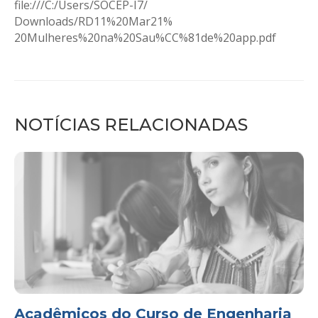
file:///C:/Users/SOCEP-I7/
Downloads/RD11%20Mar21%
20Mulheres%20na%20Sau%CC%81de%
20app.pdf
NOTÍCIAS RELACIONADAS
Acadêmicos do Curso de Engenharia