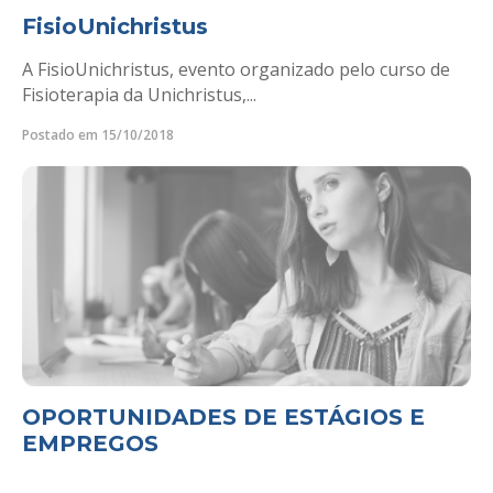
FisioUnichristus
A FisioUnichristus, evento organizado pelo curso de
Fisioterapia da Unichristus,...
Postado em 15/10/2018
OPORTUNIDADES DE ESTÁGIOS E
EMPREGOS