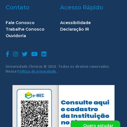
Contato
Acesso Rápido
Fale Conosco
Acessibilidade
Trabalhe Conosco
Declaração IR
Ouvidoria
Universidade Christus © 2026. Todos os direitos reservados.
Nossa
Política de privacidade
.
Quero estudar