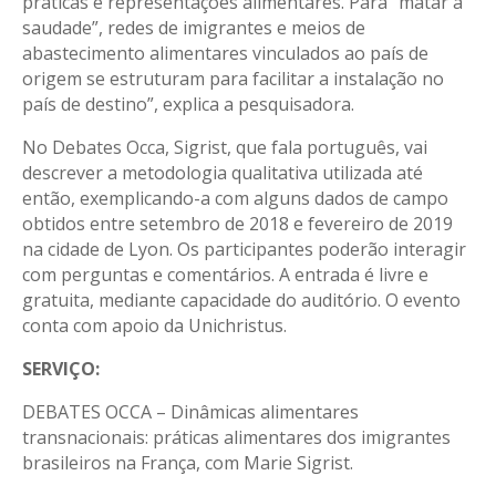
práticas e representações alimentares. Para “matar a
saudade”, redes de imigrantes e meios de
abastecimento alimentares vinculados ao país de
origem se estruturam para facilitar a instalação no
país de destino”, explica a pesquisadora.
No Debates Occa, Sigrist, que fala português, vai
descrever a metodologia qualitativa utilizada até
então, exemplicando-a com alguns dados de campo
obtidos entre setembro de 2018 e fevereiro de 2019
na cidade de Lyon. Os participantes poderão interagir
com perguntas e comentários. A entrada é livre e
gratuita, mediante capacidade do auditório. O evento
conta com apoio da Unichristus.
SERVIÇO:
DEBATES OCCA – Dinâmicas alimentares
transnacionais: práticas alimentares dos imigrantes
brasileiros na França, com Marie Sigrist.