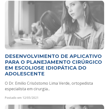
DESENVOLVIMENTO DE APLICATIVO
PARA O PLANEJAMENTO CIRÚRGICO
EM ESCOLIOSE IDIOPÁTICA DO
ADOLESCENTE
O Dr. Emilio Crisóstomo Lima Verde, ortopedista
especialista em cirurgia...
Postado em 12/05/2021