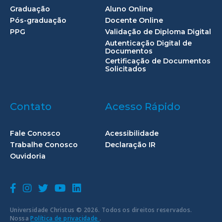
Graduação
Aluno Online
Pós-graduação
Docente Online
PPG
Validação de Diploma Digital
Autenticação Digital de
Documentos
Certificação de Documentos
Solicitados
Contato
Acesso Rápido
Fale Conosco
Acessibilidade
Trabalhe Conosco
Declaração IR
Ouvidoria
Universidade Christus © 2026. Todos os direitos reservados.
Nossa
Política de privacidade
.