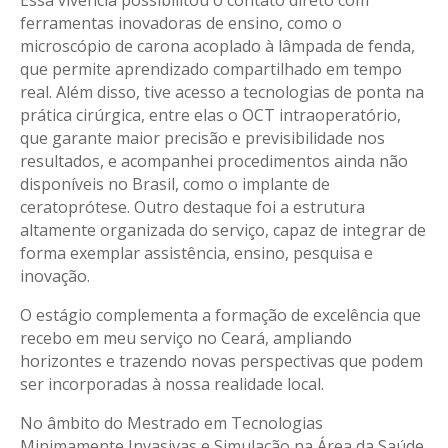
Essa vivência possibilitou o contato direto com
ferramentas inovadoras de ensino, como o
microscópio de carona acoplado à lâmpada de fenda,
que permite aprendizado compartilhado em tempo
real. Além disso, tive acesso a tecnologias de ponta na
prática cirúrgica, entre elas o OCT intraoperatório,
que garante maior precisão e previsibilidade nos
resultados, e acompanhei procedimentos ainda não
disponíveis no Brasil, como o implante de
ceratoprótese. Outro destaque foi a estrutura
altamente organizada do serviço, capaz de integrar de
forma exemplar assistência, ensino, pesquisa e
inovação.
O estágio complementa a formação de excelência que
recebo em meu serviço no Ceará, ampliando
horizontes e trazendo novas perspectivas que podem
ser incorporadas à nossa realidade local.
No âmbito do Mestrado em Tecnologias
Minimamente Invasivas e Simulação na Área da Saúde