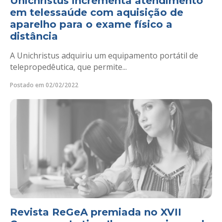
Unichristus incrementa atendimento
em telessaúde com aquisição de
aparelho para o exame físico a
distância
A Unichristus adquiriu um equipamento portátil de
telepropedêutica, que permite...
Postado em 02/02/2022
Revista ReGeA premiada no XVII