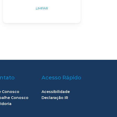
LIMPAR
ntato
Acesso Rápido
e Conosco
Acessibilidade
balhe Conosco
Declaração IR
idoria