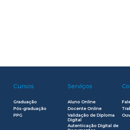
Cursos
Serviços
Co
Graduação
Aluno Online
Fal
Pós-graduação
Docente Online
Tra
PPG
Validação de Diploma
Ouv
Digital
Autenticação Digital de