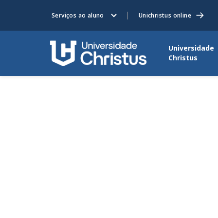
Serviços ao aluno
Unichristus online
Universidade
Christus
HOME
ORTOGRAFIA
CURSOS
ORTOGRAFIA