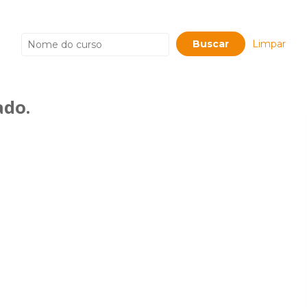
Limpar
do.