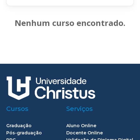
Nenhum curso encontrado.
Cursos
Serviços
Graduação
Aluno Online
Pós-graduação
Docente Online
PPG
Validação de Diploma Digital