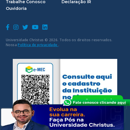
Trabalhe Conosco
Declaração IR
Ouvidoria
Universidade Christus © 2026. Todos os direitos reservados.
Nossa
Política de privacidade
.
Quero estudar
na
Universidade
Christus!