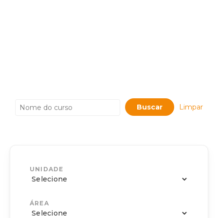
FACULDADE
CHRISTUS EUSÉBIO
Limpar
UNIDADE
ÁREA