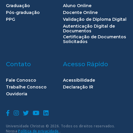
Graduação
Aluno Online
Pós-graduação
Docente Online
PPG
Validação de Diploma Digital
Autenticação Digital de
Documentos
Certificação de Documentos
Solicitados
Contato
Acesso Rápido
Fale Conosco
Acessibilidade
Trabalhe Conosco
Declaração IR
Ouvidoria
Universidade Christus © 2026. Todos os direitos reservados.
Nossa
Política de privacidade
.