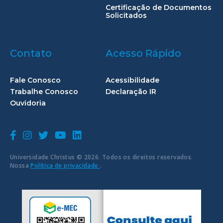
Certificação de Documentos
Solicitados
Contato
Acesso Rápido
Fale Conosco
Acessibilidade
Trabalhe Conosco
Declaração IR
Ouvidoria
Universidade Christus © 2026. Todos os direitos reservados.
Nossa
Política de privacidade
.