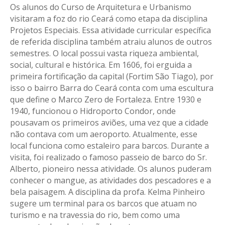
Os alunos do Curso de Arquitetura e Urbanismo
visitaram a foz do rio Ceará como etapa da disciplina
Projetos Especiais. Essa atividade curricular específica
de referida disciplina também atraiu alunos de outros
semestres. O local possui vasta riqueza ambiental,
social, cultural e histórica. Em 1606, foi erguida a
primeira fortificação da capital (Fortim São Tiago), por
isso o bairro Barra do Ceará conta com uma escultura
que define o Marco Zero de Fortaleza. Entre 1930 e
1940, funcionou o Hidroporto Condor, onde
pousavam os primeiros aviões, uma vez que a cidade
não contava com um aeroporto. Atualmente, esse
local funciona como estaleiro para barcos. Durante a
visita, foi realizado o famoso passeio de barco do Sr.
Alberto, pioneiro nessa atividade. Os alunos puderam
conhecer o mangue, as atividades dos pescadores e a
bela paisagem. A disciplina da profa. Kelma Pinheiro
sugere um terminal para os barcos que atuam no
turismo e na travessia do rio, bem como uma