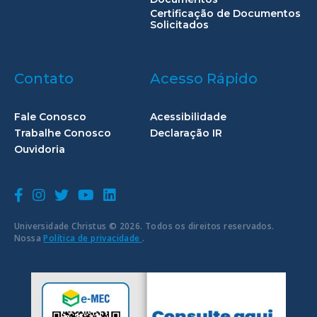
Certificação de Documentos
Solicitados
Contato
Acesso Rápido
Fale Conosco
Acessibilidade
Trabalhe Conosco
Declaração IR
Ouvidoria
Universidade Christus © 2026. Todos os direitos reservados.
Nossa
Política de privacidade
.