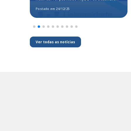
segundo o MEC
Postado em 24/12/25
Ver todas as notícias