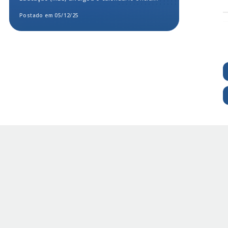
para a...
Postado em 05/12/25
Postado