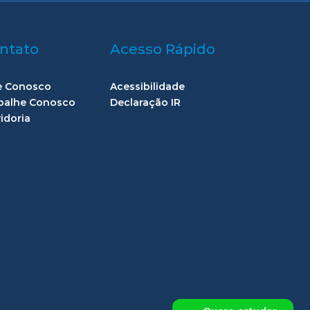
ntato
Acesso Rápido
e Conosco
Acessibilidade
balhe Conosco
Declaração IR
idoria