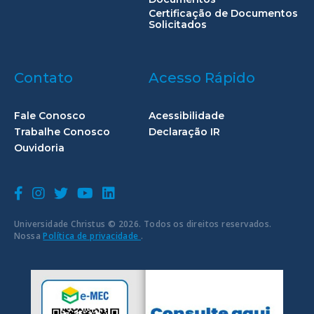
Certificação de Documentos
Solicitados
Contato
Acesso Rápido
Fale Conosco
Acessibilidade
Trabalhe Conosco
Declaração IR
Ouvidoria
Universidade Christus © 2026. Todos os direitos reservados.
Nossa
Política de privacidade
.