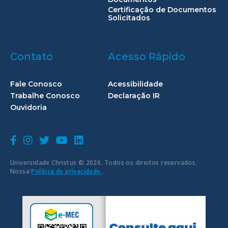
Certificação de Documentos
Solicitados
Contato
Acesso Rápido
Fale Conosco
Acessibilidade
Trabalhe Conosco
Declaração IR
Ouvidoria
Universidade Christus © 2026. Todos os direitos reservados.
Nossa
Política de privacidade
.