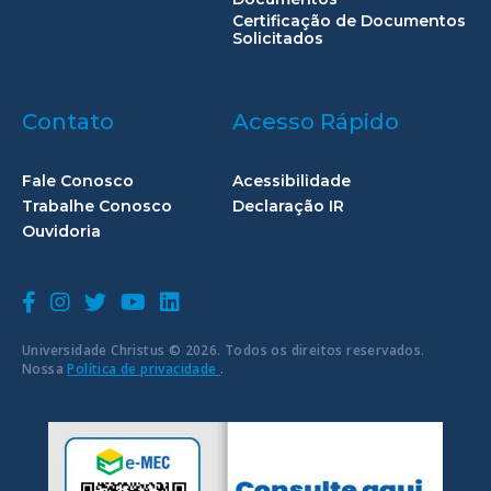
Certificação de Documentos
Solicitados
Contato
Acesso Rápido
Fale Conosco
Acessibilidade
Trabalhe Conosco
Declaração IR
Ouvidoria
Universidade Christus © 2026. Todos os direitos reservados.
Nossa
Política de privacidade
.