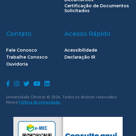
Certificação de Documentos
Solicitados
Contato
Acesso Rápido
Fale Conosco
Acessibilidade
Trabalhe Conosco
Declaração IR
Ouvidoria
Universidade Christus © 2026. Todos os direitos reservados.
Nossa
Política de privacidade
.