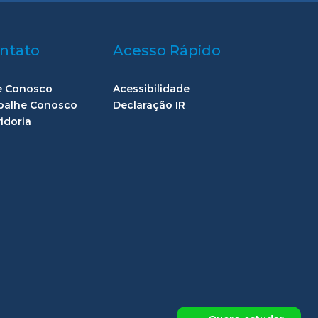
ntato
Acesso Rápido
e Conosco
Acessibilidade
balhe Conosco
Declaração IR
idoria