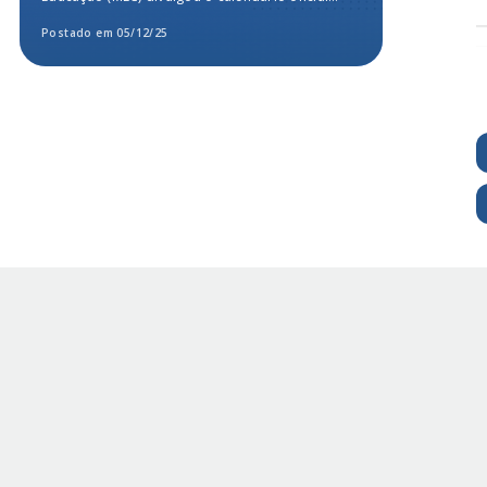
para a...
Postado em 05/12/25
Postado