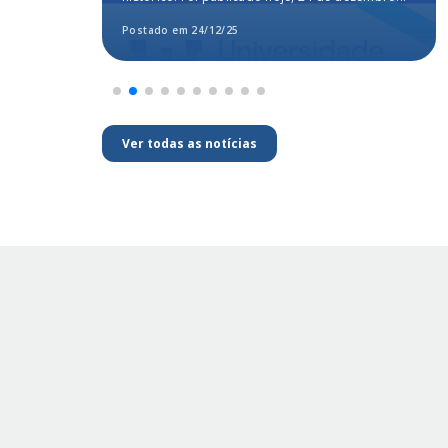
segundo o MEC
Postado em 24/12/25
Ver todas as notícias