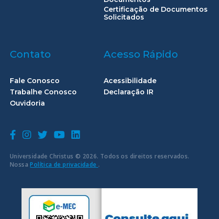
Certificação de Documentos
Solicitados
Contato
Acesso Rápido
Fale Conosco
Acessibilidade
Trabalhe Conosco
Declaração IR
Ouvidoria
Universidade Christus © 2026. Todos os direitos reservados.
Nossa
Política de privacidade
.