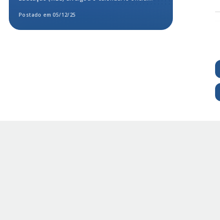
para a...
Postado em 05/12/25
Postado