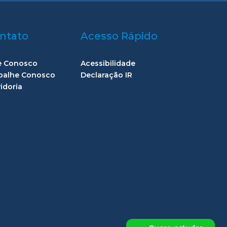
ntato
Acesso Rápido
e Conosco
Acessibilidade
balhe Conosco
Declaração IR
idoria