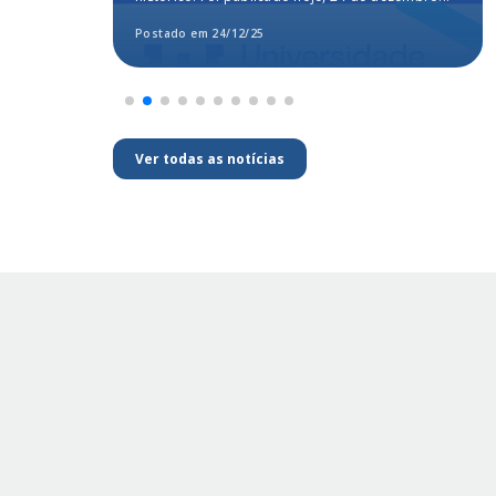
segundo o MEC
Postado em 24/12/25
Ver todas as notícias