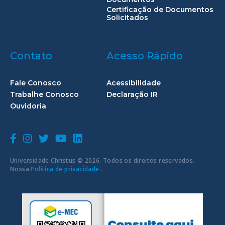
Certificação de Documentos
Solicitados
Contato
Acesso Rápido
Fale Conosco
Acessibilidade
Trabalhe Conosco
Declaração IR
Ouvidoria
Universidade Christus © 2026. Todos os direitos reservados.
Nossa
Política de privacidade
.