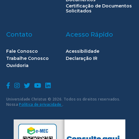
Certificação de Documentos
Solicitados
Contato
Acesso Rápido
Fale Conosco
Acessibilidade
Trabalhe Conosco
Declaração IR
Ouvidoria
Universidade Christus © 2026. Todos os direitos reservados.
Nossa
Política de privacidade
.