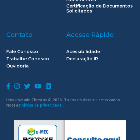
Certificação de Documentos
Solicitados
Contato
Acesso Rápido
Fale Conosco
Acessibilidade
Trabalhe Conosco
Declaração IR
Ouvidoria
Universidade Christus © 2026. Todos os direitos reservados.
Nossa
Política de privacidade
.