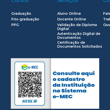
Cursos
Serviços
Co
Graduação
Aluno Online
Fal
Pós-graduação
Docente Online
Tra
PPG
Validação de Diploma
Ouv
Digital
Autenticação Digital de
Documentos
Certificação de
Documentos Solicitados