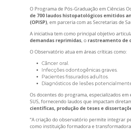
O Programa de Pós-Graduação em Ciências Odo
de 700 laudos histopatológicos emitidos 
(OPISP)
, em parceria com as Secretarias de S
A iniciativa tem como principal objetivo artic
demandas reprimidas
, o
rastreamento de d
O Observatório atua em áreas críticas como:
Câncer oral.
Infecções odontogênicas graves.
Pacientes fissurados adultos.
Diagnósticos de lesões potencialment
Os docentes do programa, especializados em e
SUS, fornecendo laudos que impactam diretam
científicas, produção de teses e dissertaçõ
“A criação do observatório permite integrar p
como instituição formadora e transformadora”,