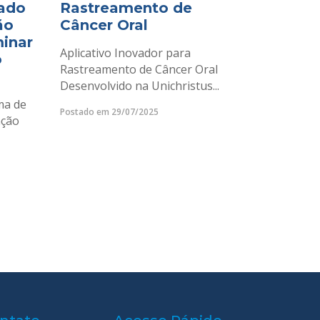
ado
Rastreamento de
ão
Câncer Oral
minar
Aplicativo Inovador para
o
Rastreamento de Câncer Oral
Desenvolvido na Unichristus...
ma de
Postado em 29/07/2025
ação