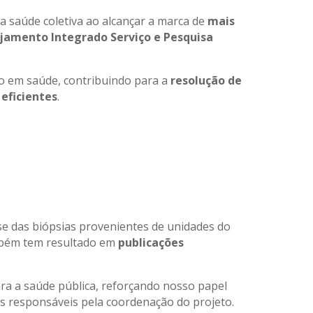
 saúde coletiva ao alcançar a marca de
mais
jamento Integrado Serviço e Pesquisa
tão em saúde, contribuindo para a
resolução de
eficientes
.
se das biópsias provenientes de unidades do
ambém tem resultado em
publicações
ara a saúde pública, reforçando nosso papel
os responsáveis pela coordenação do projeto.