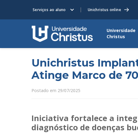
Serviços ao aluno
Unichristus online
Universidade
Christus
Unichristus Implan
Atinge Marco de 70
Postado em 29/07/2025
Iniciativa fortalece a int
diagnóstico de doenças buc