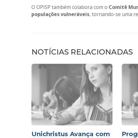
O OPISP também colabora com o
Comitê Muni
populações vulneráveis
, tornando-se uma re
NOTÍCIAS RELACIONADAS
Unichristus Avança com
Prog