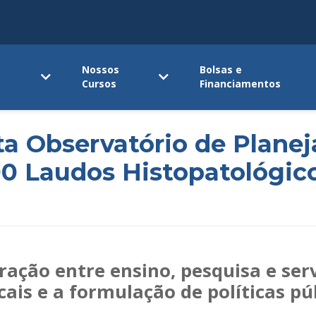
Nossos
Bolsas e
Cursos
Financiamentos
ta Observatório de Plane
0 Laudos Histopatológic
egração entre ensino, pesquisa e se
ais e a formulação de políticas p