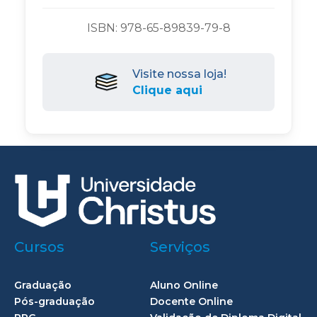
ISBN: 978-65-89839-79-8
Visite nossa loja!
Clique aqui
Cursos
Serviços
Graduação
Aluno Online
Pós-graduação
Docente Online