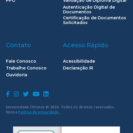
PPG
Validação de Diploma Digital
Autenticação Digital de
Documentos
Certificação de Documentos
Solicitados
Contato
Acesso Rápido
Fale Conosco
Acessibilidade
Trabalhe Conosco
Declaração IR
Ouvidoria
Universidade Christus © 2026. Todos os direitos reservados.
Nossa
Política de privacidade
.