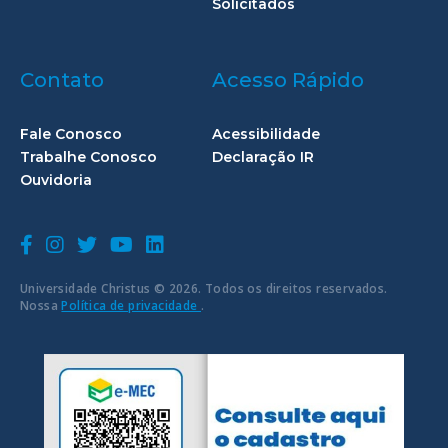
Solicitados
Contato
Acesso Rápido
Fale Conosco
Acessibilidade
Trabalhe Conosco
Declaração IR
Ouvidoria
Universidade Christus © 2026. Todos os direitos reservados.
Nossa
Política de privacidade
.