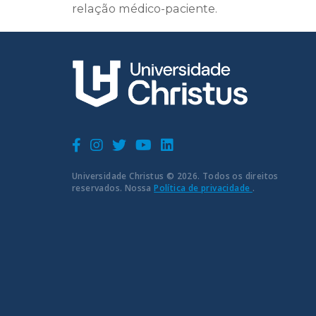
relação médico-paciente.
Universidade Christus © 2026. Todos os direitos
reservados. Nossa
Política de privacidade
.