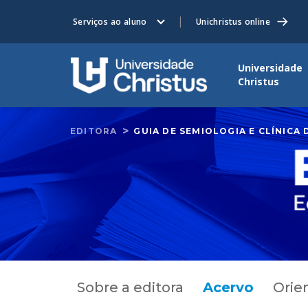
Serviços ao aluno
Unichristus online
Universidade
Christus
EDITORA
GUIA DE SEMIOLOGIA E CLÍNICA
Sobre a editora
Acervo
Orie