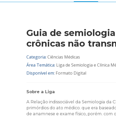
Guia de semiologia
crônicas não transm
Categoria:
Ciências Médicas
Área Temática:
Liga de Semiologia e Clínica M
Disponível em:
Formato Digital
Sobre a Liga
A Relação indissociável da Semiologia da C
primórdios do ato médico. que era basead
de anamnese e exame físico, porém. com o