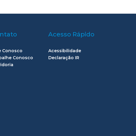
ntato
Acesso Rápido
e Conosco
Acessibilidade
balhe Conosco
Declaração IR
idoria