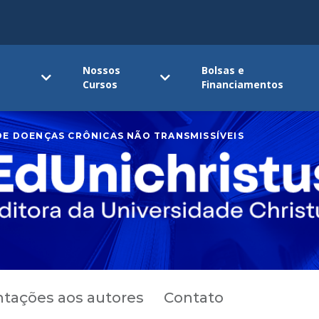
Nossos
Bolsas e
Cursos
Financiamentos
 DE DOENÇAS CRÔNICAS NÃO TRANSMISSÍVEIS
ntações aos autores
Contato