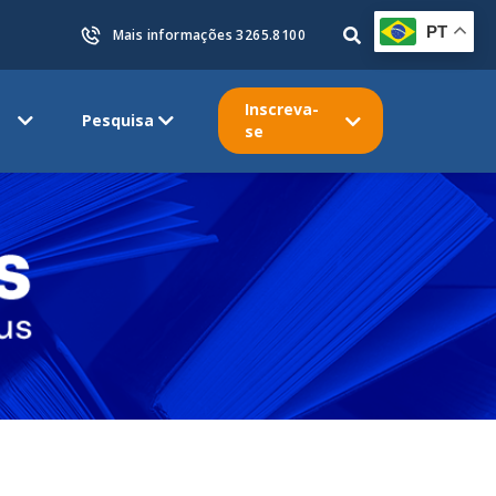
PT
Mais informações 3265.8100
Inscreva-
Pesquisa
se