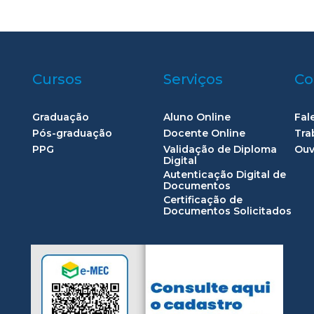
Cursos
Serviços
Co
Graduação
Aluno Online
Fal
Pós-graduação
Docente Online
Tra
PPG
Validação de Diploma
Ouv
Digital
Autenticação Digital de
Documentos
Certificação de
Documentos Solicitados