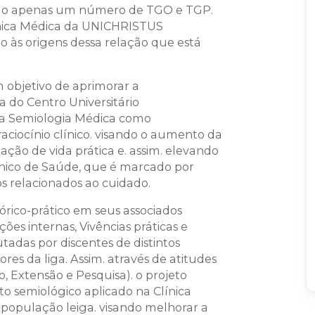
rando apenas um número de TGO e TGP.
línica Médica da UNICHRISTUS
o às origens dessa relação que está
 objetivo de aprimorar a
do Centro Universitário
da Semiologia Médica como
aciocínio clínico. visando o aumento da
ação de vida prática e. assim. elevando
nico de Saúde, que é marcado por
s relacionados ao cuidado.
rico-prático em seus associados
ções internas, Vivências práticas e
tadas por discentes de distintos
res da liga. Assim. através de atitudes
o, Extensão e Pesquisa). o projeto
o semiológico aplicado na Clínica
população leiga. visando melhorar a