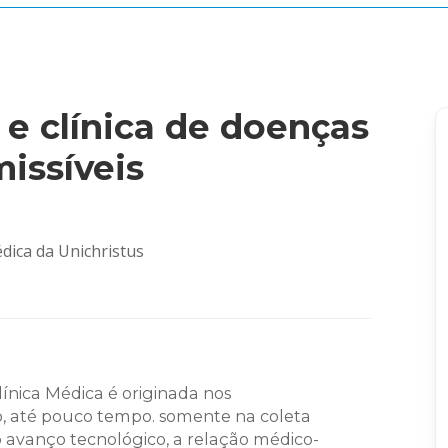
 e clínica de doenças
issíveis
édica da Unichristus
línica Médica é originada nos
o, até pouco tempo. somente na coleta
 avanço tecnológico, a relação médico-